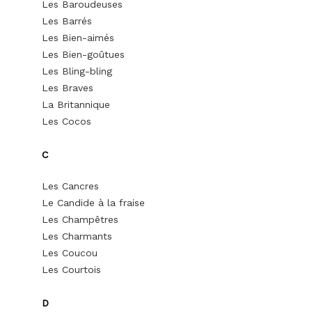
Les Baroudeuses
Les Barrés
Les Bien-aimés
Les Bien-goûtues
Les Bling-bling
Les Braves
La Britannique
Les Cocos
C
Les Cancres
Le Candide à la fraise
Les Champêtres
Les Charmants
Les Coucou
Les Courtois
D