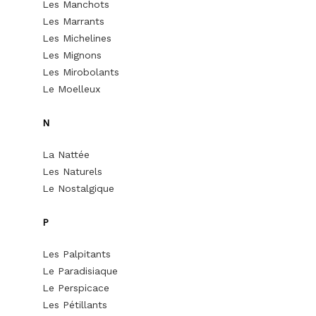
Les Manchots
Les Marrants
Les Michelines
Les Mignons
Les Mirobolants
Le Moelleux
N
La Nattée
Les Naturels
Le Nostalgique
P
Les Palpitants
Le Paradisiaque
Le Perspicace
Les Pétillants