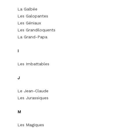
La Galbée
Les Galopantes
Les Géniaux
Les Grandiloquents
La Grand-Papa
I
Les Imbattables
J
Le Jean-Claude
Les Jurassiques
M
Les Magiques