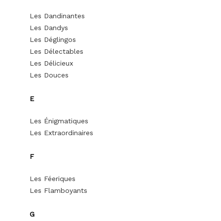
Les Dandinantes
Les Dandys
Les Déglingos
Les Délectables
Les Délicieux
Les Douces
E
Les Énigmatiques
Les Extraordinaires
F
Les Féeriques
Les Flamboyants
G