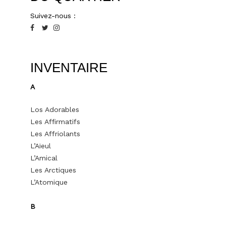
Suivez-nous :
INVENTAIRE
A
Los Adorables
Les Affirmatifs
Les Affriolants
L’Aïeul
L’Amical
Les Arctiques
L’Atomique
B