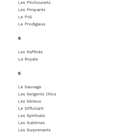
Les Pitchounets
Les Pimpants
Le Poli
Le Prodigieux
R
Les Raffinés
La Royale
S
Le Sauvage
Les Sergents Chics
Les Sérieux
Le Sifflotant
Les Spirituels
Les Sublimes
Les Surprenants