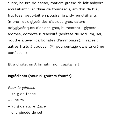
sucre, beurre de cacao, matière grasse de lait anhydre,
émulsifiant : lécithine de tournesol), amidon de blé,
fructose, petit-lait en poudre, brandy, émulsifiants
(mono- et diglycérides d’acides gras, esters
polyglycériques d’acides gras, humectant : glycérol,
arômes, correcteur d’acidité (acétate de sodium), sel,
poudre à lever (carbonates d’ammonium). [Traces :
autres fruits à coques]. (*) pourcentage dans la crème
confiseur. »
Et à droite, un Affirmatif
mon capitaine !
Ingrédients (pour 12 goûters fourrés)
Pour la génoise
– 75 g de farine
– 3 œufs
– 75 g de sucre glace
– une pincée de sel