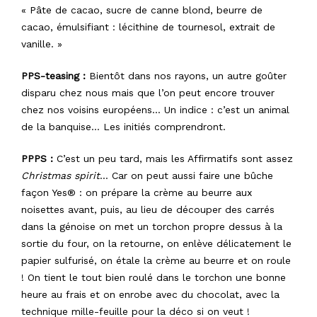
« Pâte de cacao, sucre de canne blond, beurre de
cacao, émulsifiant : lécithine de tournesol, extrait de
vanille. »
PPS-teasing :
Bientôt dans nos rayons, un autre goûter
disparu chez nous mais que l’on peut encore trouver
chez nos voisins européens… Un indice : c’est un animal
de la banquise… Les initiés comprendront.
PPPS :
C’est un peu tard, mais les Affirmatifs sont assez
Christmas spirit
… Car on peut aussi faire une bûche
façon Yes® : on prépare la crème au beurre aux
noisettes avant, puis, au lieu de découper des carrés
dans la génoise on met un torchon propre dessus à la
sortie du four, on la retourne, on enlève délicatement le
papier sulfurisé, on étale la crème au beurre et on roule
! On tient le tout bien roulé dans le torchon une bonne
heure au frais et on enrobe avec du chocolat, avec la
technique mille-feuille pour la déco si on veut !