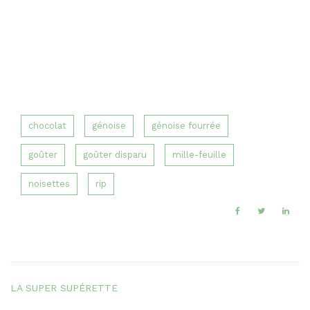
chocolat
génoise
génoise fourrée
goûter
goûter disparu
mille-feuille
noisettes
rip
LA SUPER SUPÉRETTE