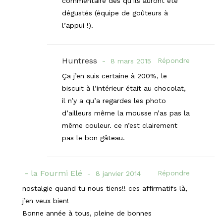
commentaire dès qu’ils auront été
dégustés (équipe de goûteurs à
l’appui !).
Huntress
Répondre
8 mars 2015
Ça j’en suis certaine à 200%, le
biscuit à l’intérieur était au chocolat,
il n’y a qu’a regardes les photo
d’ailleurs même la mousse n’as pas la
même couleur. ce n’est clairement
pas le bon gâteau.
la Fourmi Elé
Répondre
8 janvier 2014
nostalgie quand tu nous tiens!! ces affirmatifs là,
j’en veux bien!
Bonne année à tous, pleine de bonnes