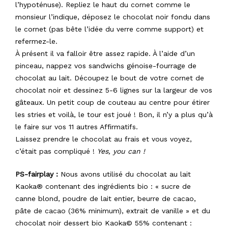
l’hypoténuse). Repliez le haut du cornet comme le
monsieur l’indique, déposez le chocolat noir fondu dans
le cornet (pas bête l’idée du verre comme support) et
refermez-le.
À présent il va falloir être assez rapide. À l’aide d’un
pinceau, nappez vos sandwichs génoise-fourrage de
chocolat au lait. Découpez le bout de votre cornet de
chocolat noir et dessinez 5-6 lignes sur la largeur de vos
gâteaux. Un petit coup de couteau au centre pour étirer
les stries et voilà, le tour est joué ! Bon, il n’y a plus qu’à
le faire sur vos 11 autres Affirmatifs.
Laissez prendre le chocolat au frais et vous voyez,
c’était pas compliqué !
Yes, you can !
PS-fairplay :
Nous avons utilisé du chocolat au lait
Kaoka® contenant des ingrédients bio : « sucre de
canne blond, poudre de lait entier, beurre de cacao,
pâte de cacao (36% minimum), extrait de vanille » et du
chocolat noir dessert bio Kaoka© 55% contenant :