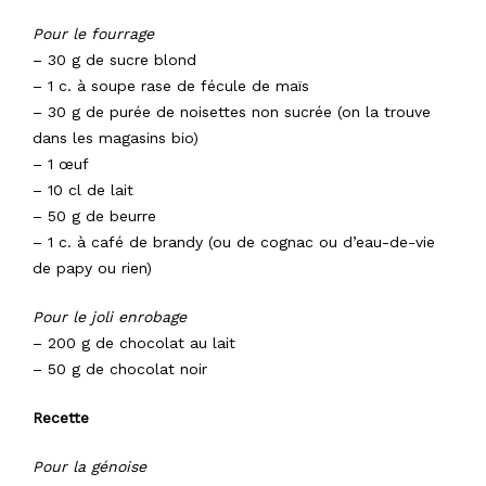
Pour le fourrage
– 30 g de sucre blond
– 1 c. à soupe rase de fécule de maïs
– 30 g de purée de noisettes non sucrée (on la trouve
dans les magasins bio)
– 1 œuf
– 10 cl de lait
– 50 g de beurre
– 1 c. à café de brandy (ou de cognac ou d’eau-de-vie
de papy ou rien)
Pour le joli enrobage
– 200 g de chocolat au lait
– 50 g de chocolat noir
Recette
Pour la génoise