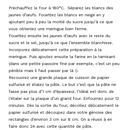
Préchauffez le four à 180°C. Séparez les blancs des
jaunes d’œufs. Fouettez les blancs en neige en y
ajoutant peu à peu la moitié du sucre jusqu’à ce que
vous obteniez une meringue bien ferme.
Fouettez ensuite les jaunes d’œufs avec le reste du
sucre et le sel, jusqu’à ce que l’ensemble blanchisse.
Incorporez délicatement cette préparation à la
meringue. Puis ajoutez ensuite la farine en la tamisant
(dans une petite passoire fine par exemple, c’est un peu
pénible mais il faut passer par là !).
Recouvrez une grande plaque de cuisson de papier
sulfurisé et étalez la pâte. Le but c’est que la pâte ne
fasse pas plus d’1 cm d’épaisseur, l’idéal est donc de
l’étaler sur la plaque d’un grand four. Enfournez pour 12
minutes. Dès la sortie du four, décollez délicatement le
papier sulfurisé et découpez dans votre génoise des
rectangles d’environ 3 cm sur 8 cm. On a réussi à en
faire donc 24 avec cette quantité de pâte.