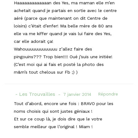
Haaaaaaaaaaaaan des Yes, ma maman elle m’en
achetait quand je partais en sortie avec le centre
aéré (parce que maintenant on dit Centre de
loisirs) c’était d’enfer! Ma belle mère de 80 ans
elle va me kiffer quand je vais lui faire des Yes,
car elle adorait ça!
Wahouuuuuuuuuuuuu z’allez faire des
pingouins??? Trop bien!!!! Oué j’suis une initiée!
(C’est moi qui ai fais et posté la photo des
m&m’s tout chelous sur Fb ;) )
Les Trouvailles
Répondre
7 janvier 2014
Tout d’abord, encore une fois : BRAVO pour les
noms choisis qui sont justes géniaux !
Et sur ce coup là, je dois dire que le votre
semble meilleur que l’original ! Miam !