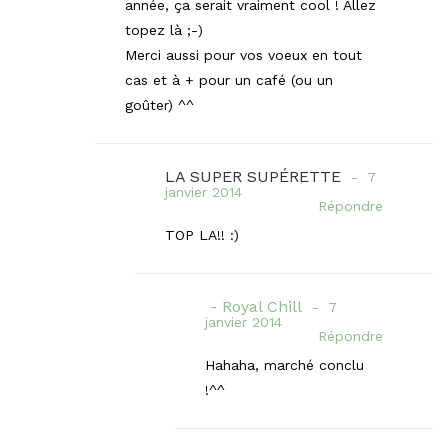
année, ça serait vraiment cool ! Allez
topez là ;-)
Merci aussi pour vos voeux en tout
cas et à + pour un café (ou un
goûter) ^^
LA SUPER SUPÉRETTE
7
janvier 2014
Répondre
TOP LA!! :)
Royal Chill
7
janvier 2014
Répondre
Hahaha, marché conclu
!^^