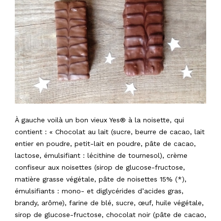
À gauche voilà un bon vieux Yes® à la noisette, qui
contient : « Chocolat au lait (sucre, beurre de cacao, lait
entier en poudre, petit-lait en poudre, pâte de cacao,
lactose, émulsifiant : lécithine de tournesol), crème
confiseur aux noisettes (sirop de glucose-fructose,
matière grasse végétale, pâte de noisettes 15% (*),
émulsifiants : mono- et diglycérides d’acides gras,
brandy, arôme), farine de blé, sucre, œuf, huile végétale,
sirop de glucose-fructose, chocolat noir (pâte de cacao,