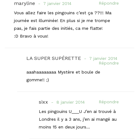
maryline
Répondre
7 janvier 2014
Vous allez faire les pingouins c’est ça ??!!! Ma
journée est illuminée! En plus si je me trompe
pas, je fais partie des initiés, ca me flatte!
:D Bravo à vous!
LA SUPER SUPÉRETTE
7 janvier 2014
Répondre
aaahaaaaaaaa Mystère et boule de
gomme!! ;)
sixx
Répondre
8 janvier 2014
Les pingouins U___U J’en ai trouvé à
Londres il y a 3 ans, j’en ai mangé au
moins 15 en deux jours…