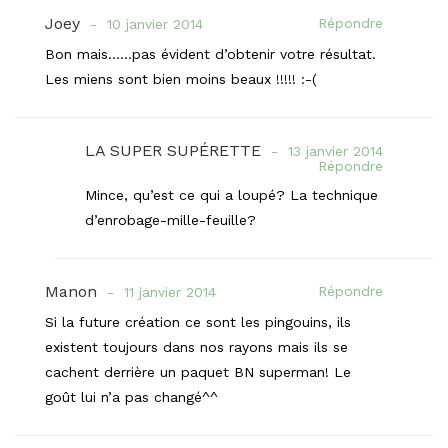
Joey
Répondre
10 janvier 2014
Bon mais……pas évident d’obtenir votre résultat.
Les miens sont bien moins beaux !!!!! :-(
LA SUPER SUPÉRETTE
13 janvier 2014
Répondre
Mince, qu’est ce qui a loupé? La technique
d’enrobage-mille-feuille?
Manon
Répondre
11 janvier 2014
Si la future création ce sont les pingouins, ils
existent toujours dans nos rayons mais ils se
cachent derrière un paquet BN superman! Le
goût lui n’a pas changé^^