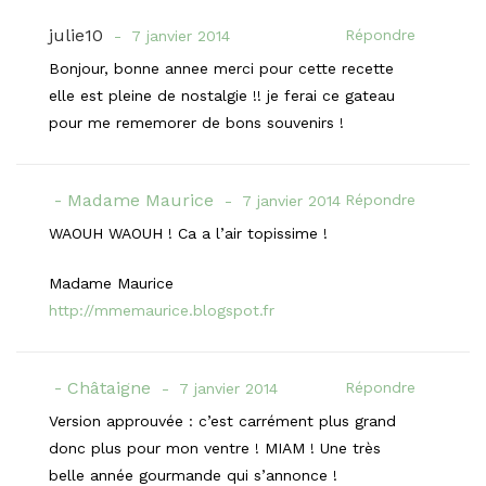
julie10
Répondre
7 janvier 2014
Bonjour, bonne annee merci pour cette recette
elle est pleine de nostalgie !! je ferai ce gateau
pour me rememorer de bons souvenirs !
Madame Maurice
Répondre
7 janvier 2014
WAOUH WAOUH ! Ca a l’air topissime !
Madame Maurice
http://mmemaurice.blogspot.fr
Châtaigne
Répondre
7 janvier 2014
Version approuvée : c’est carrément plus grand
donc plus pour mon ventre ! MIAM ! Une très
belle année gourmande qui s’annonce !