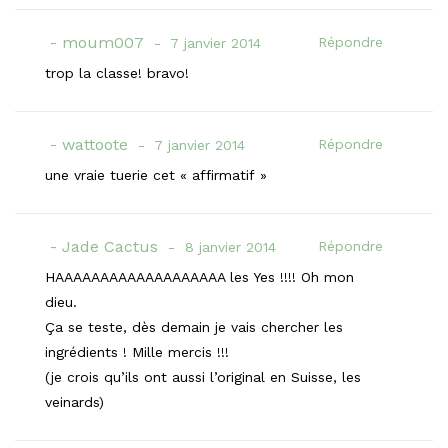
moum007
Répondre
7 janvier 2014
trop la classe! bravo!
wattoote
Répondre
7 janvier 2014
une vraie tuerie cet « affirmatif »
Jade Cactus
Répondre
8 janvier 2014
HAAAAAAAAAAAAAAAAAAA les Yes !!!! Oh mon
dieu.
Ça se teste, dès demain je vais chercher les
ingrédients ! Mille mercis !!!
(je crois qu’ils ont aussi l’original en Suisse, les
veinards)