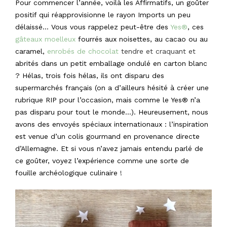
Pour commencer l’année, voilà les Affirmatifs, un goûter
positif qui réapprovisionne le rayon Imports un peu
délaissé… Vous vous rappelez peut-être des
Yes®
, ces
gâteaux moelleux
fourrés aux noisettes, au cacao ou au
caramel,
enrobés de chocolat
tendre et craquant et
abrités dans un petit emballage ondulé en carton blanc
? Hélas, trois fois hélas, ils ont disparu des
supermarchés français (on a d’ailleurs hésité à créer une
rubrique RIP pour l’occasion, mais comme le Yes® n’a
pas disparu pour tout le monde…). Heureusement, nous
avons des envoyés spéciaux internationaux : l’inspiration
est venue d’un colis gourmand en provenance directe
d’Allemagne. Et si vous n’avez jamais entendu parlé de
ce goûter, voyez l’expérience comme une sorte de
fouille archéologique culinaire !