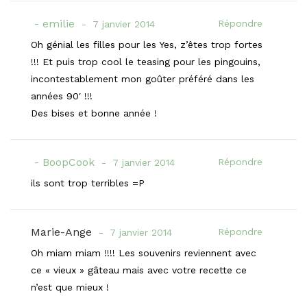
emilie
Répondre
7 janvier 2014
Oh génial les filles pour les Yes, z’êtes trop fortes
!!! Et puis trop cool le teasing pour les pingouins,
incontestablement mon goûter préféré dans les
années 90′ !!!
Des bises et bonne année !
BoopCook
Répondre
7 janvier 2014
ils sont trop terribles =P
Marie-Ange
Répondre
7 janvier 2014
Oh miam miam !!!! Les souvenirs reviennent avec
ce « vieux » gâteau mais avec votre recette ce
n’est que mieux !