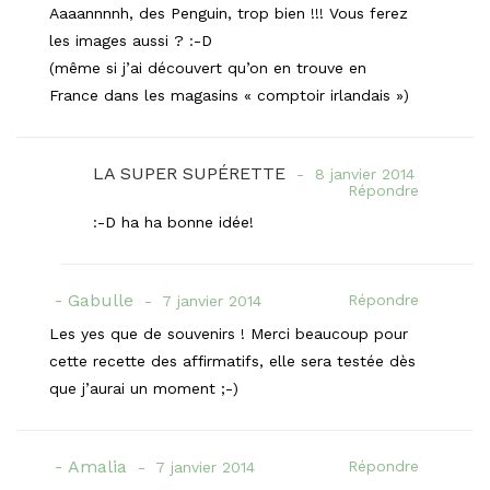
Aaaannnnh, des Penguin, trop bien !!! Vous ferez
les images aussi ? :-D
(même si j’ai découvert qu’on en trouve en
France dans les magasins « comptoir irlandais »)
LA SUPER SUPÉRETTE
8 janvier 2014
Répondre
:-D ha ha bonne idée!
Gabulle
Répondre
7 janvier 2014
Les yes que de souvenirs ! Merci beaucoup pour
cette recette des affirmatifs, elle sera testée dès
que j’aurai un moment ;-)
Amalia
Répondre
7 janvier 2014