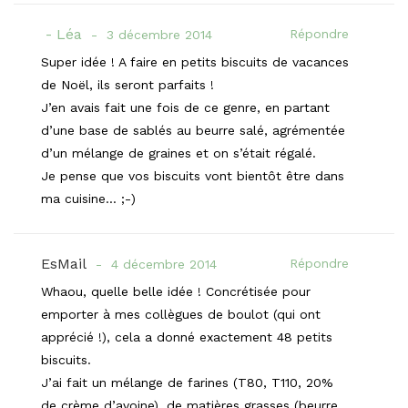
Léa
Répondre
3 décembre 2014
Super idée ! A faire en petits biscuits de vacances
de Noël, ils seront parfaits !
J’en avais fait une fois de ce genre, en partant
d’une base de sablés au beurre salé, agrémentée
d’un mélange de graines et on s’était régalé.
Je pense que vos biscuits vont bientôt être dans
ma cuisine… ;-)
EsMail
Répondre
4 décembre 2014
Whaou, quelle belle idée ! Concrétisée pour
emporter à mes collègues de boulot (qui ont
apprécié !), cela a donné exactement 48 petits
biscuits.
J’ai fait un mélange de farines (T80, T110, 20%
de crème d’avoine), de matières grasses (beurre,