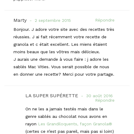
Marty
Répondre
2 septembre 2015
Bonjour. J adore votre site avec des recettes très
réussies. J ai fait récemment votre recette de
granola et c était excellent. Les miens étaient
moins beaux que les vôtres mais délicieux.
J aurais une demande à vous faire : j adore les
sablés Mac Vities. Vous serait possible de nous
en donner une recette? Merci pour votre partage.
LA SUPER SUPÉRETTE
30 août 2016
Répondre
On ne les a jamais testés mais dans le
genre sablés au chocolat nous avons en
rayon
Les Grandiloquents, façon Granola®
(certes ce n’est pas pareil, mais pas si loin!)