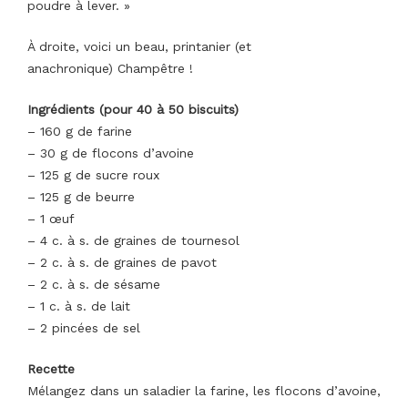
poudre à lever. »
À droite, voici un beau, printanier (et
anachronique) Champêtre !
Ingrédients (pour 40 à 50 biscuits)
– 160 g de farine
– 30 g de flocons d’avoine
– 125 g de sucre roux
– 125 g de beurre
– 1 œuf
– 4 c. à s. de graines de tournesol
– 2 c. à s. de graines de pavot
– 2 c. à s. de sésame
– 1 c. à s. de lait
– 2 pincées de sel
Recette
Mélangez dans un saladier la farine, les flocons d’avoine,