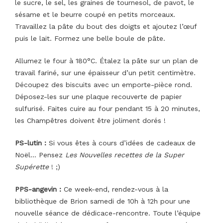
le sucre, le sel, les graines de tournesol, de pavot, le
sésame et le beurre coupé en petits morceaux.
Travaillez la pâte du bout des doigts et ajoutez l’œuf
puis le lait. Formez une belle boule de pâte.
Allumez le four à 180°C. Étalez la pâte sur un plan de
travail fariné, sur une épaisseur d’un petit centimètre.
Découpez des biscuits avec un emporte-pièce rond.
Déposez-les sur une plaque recouverte de papier
sulfurisé. Faites cuire au four pendant 15 à 20 minutes,
les Champêtres doivent être joliment dorés !
PS-lutin :
Si vous êtes à cours d’idées de cadeaux de
Noël… Pensez
Les Nouvelles recettes de la Super
Supérette
! ;)
PPS-angevin :
Ce week-end, rendez-vous à la
bibliothèque de Brion samedi de 10h à 12h pour une
nouvelle séance de dédicace-rencontre. Toute l’équipe