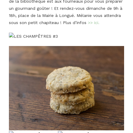
de la bibliothèque est aux fourneaux pour vous préparer
un gourmand goûter ! Et rendez-vous dimanche de 9h à
18h, place de la Mairie à Longué. Mélanie vous attendra
sous son petit chapiteau ! Plus d’infos
>> ici.