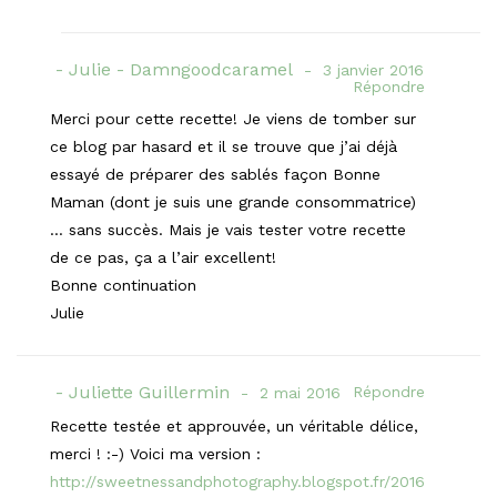
Julie - Damngoodcaramel
3 janvier 2016
Répondre
Merci pour cette recette! Je viens de tomber sur
ce blog par hasard et il se trouve que j’ai déjà
essayé de préparer des sablés façon Bonne
Maman (dont je suis une grande consommatrice)
… sans succès. Mais je vais tester votre recette
de ce pas, ça a l’air excellent!
Bonne continuation
Julie
Juliette Guillermin
Répondre
2 mai 2016
Recette testée et approuvée, un véritable délice,
merci ! :-) Voici ma version :
http://sweetnessandphotography.blogspot.fr/2016