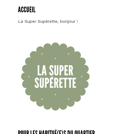
ACCUEIL
La Super Supérette, bonjour !
POUR LES HABITUÉ(E)S DU QUARTIER