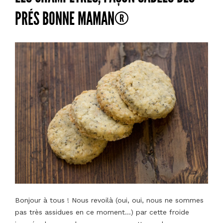
PRÉS BONNE MAMAN®
Bonjour à tous ! Nous revoilà (oui, oui, nous ne sommes
pas très assidues en ce moment…) par cette froide