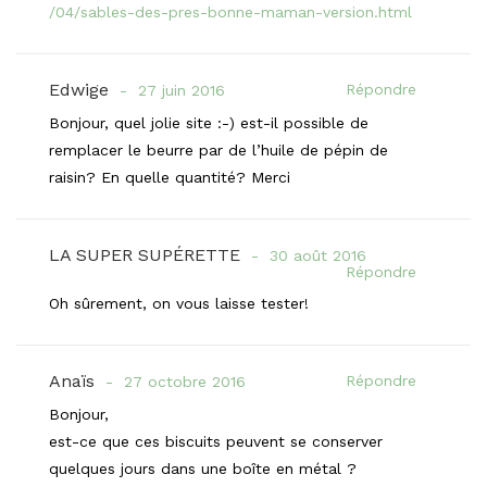
/04/sables-des-pres-bonne-maman-version.html
Edwige
Répondre
27 juin 2016
Bonjour, quel jolie site :-) est-il possible de
remplacer le beurre par de l’huile de pépin de
raisin? En quelle quantité? Merci
LA SUPER SUPÉRETTE
30 août 2016
Répondre
Oh sûrement, on vous laisse tester!
Anaïs
Répondre
27 octobre 2016
Bonjour,
est-ce que ces biscuits peuvent se conserver
quelques jours dans une boîte en métal ?