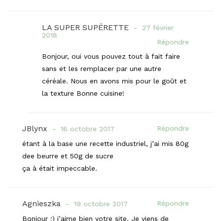
LA SUPER SUPÉRETTE
27 février
2018
Répondre
Bonjour, oui vous pouvez tout à fait faire
sans et les remplacer par une autre
céréale. Nous en avons mis pour le goût et
la texture Bonne cuisine!
JBlynx
Répondre
16 octobre 2017
étant à la base une recette industriel, j’ai mis 80g
dee beurre et 50g de sucre
ça à était impeccable.
Agnieszka
Répondre
19 octobre 2017
Bonjour :) j’aime bien votre site. Je viens de