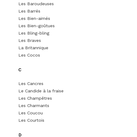
Les Baroudeuses
Les Barrés
Les Bien-aimés
Les Bien-goûtues
Les Bling-bling
Les Braves
La Britannique
Les Cocos
C
Les Cancres
Le Candide à la fraise
Les Champêtres
Les Charmants
Les Coucou
Les Courtois
D