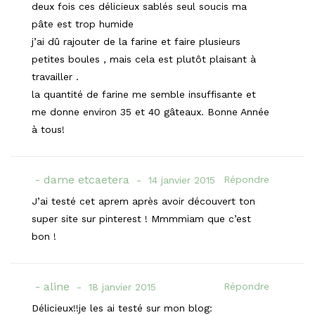
deux fois ces délicieux sablés seul soucis ma
pâte est trop humide
j’ai dû rajouter de la farine et faire plusieurs
petites boules , mais cela est plutôt plaisant à
travailler .
la quantité de farine me semble insuffisante et
me donne environ 35 et 40 gâteaux. Bonne Année
à tous!
dame etcaetera
Répondre
14 janvier 2015
J’ai testé cet aprem après avoir découvert ton
super site sur pinterest ! Mmmmiam que c’est
bon !
aline
Répondre
18 janvier 2015
Délicieux!!je les ai testé sur mon blog: