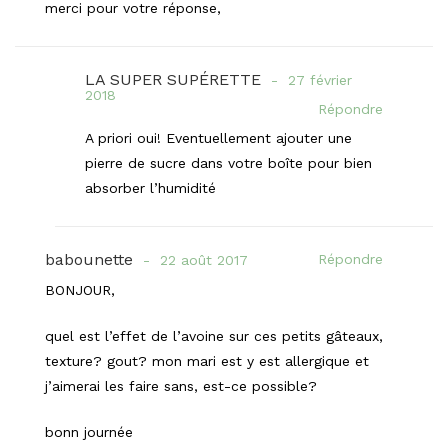
merci pour votre réponse,
LA SUPER SUPÉRETTE
27 février
2018
Répondre
A priori oui! Eventuellement ajouter une
pierre de sucre dans votre boîte pour bien
absorber l’humidité
babounette
Répondre
22 août 2017
BONJOUR,
quel est l’effet de l’avoine sur ces petits gâteaux,
texture? gout? mon mari est y est allergique et
j’aimerai les faire sans, est-ce possible?
bonn journée