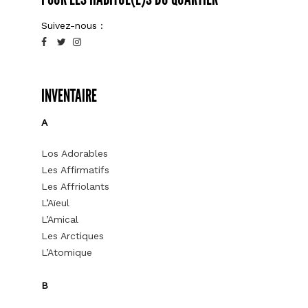
Suivez-nous :
INVENTAIRE
A
Los Adorables
Les Affirmatifs
Les Affriolants
L’Aïeul
L’Amical
Les Arctiques
L’Atomique
B