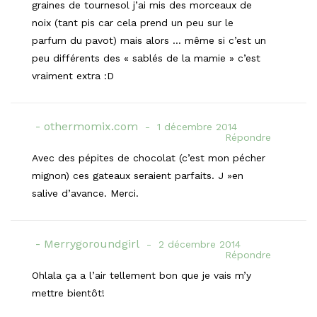
graines de tournesol j’ai mis des morceaux de
noix (tant pis car cela prend un peu sur le
parfum du pavot) mais alors … même si c’est un
peu différents des « sablés de la mamie » c’est
vraiment extra :D
othermomix.com
1 décembre 2014
Répondre
Avec des pépites de chocolat (c’est mon pécher
mignon) ces gateaux seraient parfaits. J »en
salive d’avance. Merci.
Merrygoroundgirl
2 décembre 2014
Répondre
Ohlala ça a l’air tellement bon que je vais m’y
mettre bientôt!