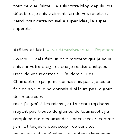
tout ce que j’aime! Je suis votre blog depuis vos
débuts et je suis vraiment fan de vos recettes.
Merci pour cette nouvelle super idée, la super
supérette!
Arêtes et Moi
Répondre
20 décembre 2014
Coucou !!! cela fait un pt’it moment que je vous
suis sur votre blog , et que je réalise quelques
unes de vos recettes !!! J’a-dore !!! Les
Champêtres que je ne connaissais pas , je les ai
fait ce soir !!! je ne connais d’ailleurs pas le goût
des « autres »,
mais j’ai goûté les miens , et ils sont trop bons …
n’ayant pas trouvé de graines de tournesol , j’ai
remplacé par des amandes concassées !!!comme
j’en fait toujours beaucoup , ce sont les
collègues qui se régalent , et qui me demandent