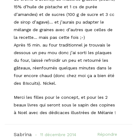
15% d’huile de pistache et 1 cs de purée
d’amandes) et de sucres (100 g de sucre et 3 cc
de sirop d’agave)… et j’aurais pu adapter le
mélange de graines avec d’autres que celles de
la recette… mais pas cette fois ;-)
Après 15 min. au four traditionnel je trouvais le
dessous un peu mou donc j’ai sorti les plaques
du four, laissé refroidir un peu et retourné les
gâteaux, réenfournés quelques minutes dans le
four encore chaud (donc chez moi ça a bien été
des BIscuits). Nickel.
Merci les filles pour le concept, et pour les 2
beaux livres qui seront sous le sapin des copines
à Noël avec des dédicaces illustrées de Mélanie !
Sabrina
Répondre
11 décembre 2014