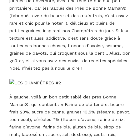
journée de novembre, avec une recette quelque peu
printanière. Car les Sablés des Prés de Bonne Maman®
(fabriqués avec du beurre et des œufs frais, c’est assez
rare et chic pour le noter !), délicieux et pleins de
petites graines, inspirent nos Champêtres du jour. Si leur
texture est aussi addictive, c’est sans doute grâce à
toutes ces bonnes choses, flocons d’avoine, sésame,
graines de pavots, qui croquent sous la dent… Allez, bon
goûter, et si vous avez des envies de recettes spéciales
Noël, n’hésitez pas à nous le dire !
À gauche, voilà un bon petit sablé des prés Bonne
Maman®, qui contient : « Farine de blé tendre, beurre
frais 23%, sucre de canne, graines 10,5% (sésame, pavot,
tournesol), céréales 7% (flocon d’avoine, farine de riz,
farine d’avoine, farine de blé, gluten de blé, sirop de
malt, lactosérum, sucre, sel, dextrose), œufs frais,