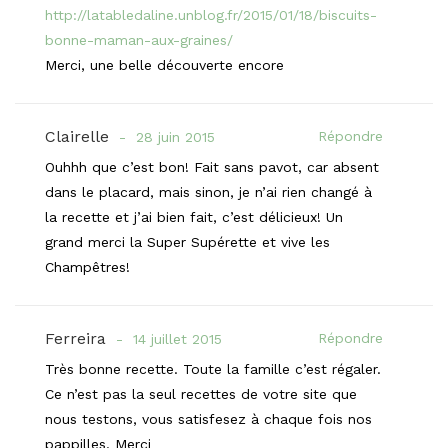
http://latabledaline.unblog.fr/2015/01/18/biscuits-
bonne-maman-aux-graines/
Merci, une belle découverte encore
Clairelle
Répondre
28 juin 2015
Ouhhh que c’est bon! Fait sans pavot, car absent
dans le placard, mais sinon, je n’ai rien changé à
la recette et j’ai bien fait, c’est délicieux! Un
grand merci la Super Supérette et vive les
Champêtres!
Ferreira
Répondre
14 juillet 2015
Très bonne recette. Toute la famille c’est régaler.
Ce n’est pas la seul recettes de votre site que
nous testons, vous satisfesez à chaque fois nos
pappilles. Merci