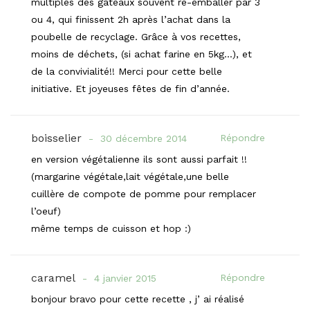
multiples des gâteaux souvent ré-emballer par 3
ou 4, qui finissent 2h après l’achat dans la
poubelle de recyclage. Grâce à vos recettes,
moins de déchets, (si achat farine en 5kg…), et
de la convivialité!! Merci pour cette belle
initiative. Et joyeuses fêtes de fin d’année.
boisselier
Répondre
30 décembre 2014
en version végétalienne ils sont aussi parfait !!
(margarine végétale,lait végétale,une belle
cuillère de compote de pomme pour remplacer
l’oeuf)
même temps de cuisson et hop :)
caramel
Répondre
4 janvier 2015
bonjour bravo pour cette recette , j’ ai réalisé