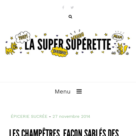
Menu
ÉPICERIE SUCRÉE
-
27 novembre 2014
LES CHAMPÊTRES, FAÇON SABLÉS DES