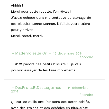
Ahhhh !
Merci pour cette recette, j’en rêvais !
J’avais échoué dans ma tentative de clonage de
ces biscuits Bonne Maman, il fallait votre talent
pour y arriver.
Merci, merci, merci.
Mademoiselle Or
12 décembre 2014
Répondre
TOP !!! j’adore ces petits biscuits !!! je vais
pouvoir essayer de les faire moi-même !
DesFruitsEtDesLégumes
14 décembre
2014
Répondre
Qu’est-ce qu’ils ont l’air bons ces petits sablés,
avec des graines et des céréales en plus..c’est