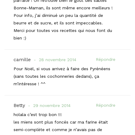
parfaite ! On retrouve bien le goût des sablés
Bonne-Maman, ils sont même encore meilleurs !
Pour info, j’ai diminué un peu la quantité de
beurre et de sucre, et ils sont impeccables.
Merci pour toutes vos recettes qui nous font du
bien :)
camille
Répondre
28 novembre 2014
Pour Noël, si vous arrivez à faire des Pyrénéens
(sans toutes les cochonneries dedans), ça
m’intéresse ! ^^
Betty
Répondre
29 novembre 2014
holala c’est trop bon !!!
les miens sont plus foncés car ma farine était
semi-complète et comme je n’avais pas de