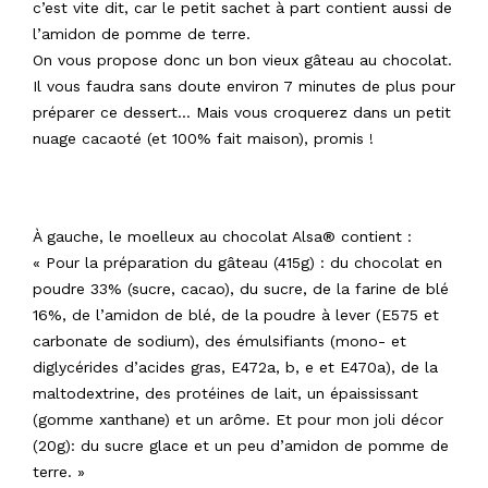
c’est vite dit, car le petit sachet à part contient aussi de
l’amidon de pomme de terre.
On vous propose donc un bon vieux gâteau au chocolat.
Il vous faudra sans doute environ 7 minutes de plus pour
préparer ce dessert… Mais vous croquerez dans un petit
nuage cacaoté (et 100% fait maison), promis !
À gauche, le moelleux au chocolat Alsa® contient :
« Pour la préparation du gâteau (415g) : du chocolat en
poudre 33% (sucre, cacao), du sucre, de la farine de blé
16%, de l’amidon de blé, de la poudre à lever (E575 et
carbonate de sodium), des émulsifiants (mono- et
diglycérides d’acides gras, E472a, b, e et E470a), de la
maltodextrine, des protéines de lait, un épaississant
(gomme xanthane) et un arôme. Et pour mon joli décor
(20g): du sucre glace et un peu d’amidon de pomme de
terre. »