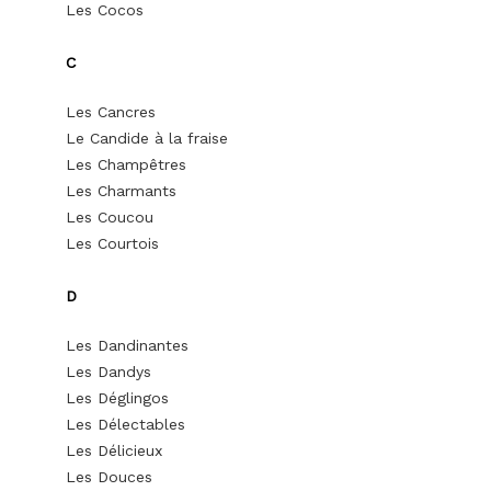
Les Cocos
C
Les Cancres
Le Candide à la fraise
Les Champêtres
Les Charmants
Les Coucou
Les Courtois
D
Les Dandinantes
Les Dandys
Les Déglingos
Les Délectables
Les Délicieux
Les Douces