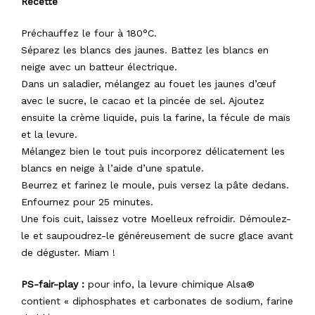
Recette
Préchauffez le four à 180°C.
Séparez les blancs des jaunes. Battez les blancs en
neige avec un batteur électrique.
Dans un saladier, mélangez au fouet les jaunes d’œuf
avec le sucre, le cacao et la pincée de sel. Ajoutez
ensuite la crème liquide, puis la farine, la fécule de maïs
et la levure.
Mélangez bien le tout puis incorporez délicatement les
blancs en neige à l’aide d’une spatule.
Beurrez et farinez le moule, puis versez la pâte dedans.
Enfournez pour 25 minutes.
Une fois cuit, laissez votre Moelleux refroidir. Démoulez-
le et saupoudrez-le généreusement de sucre glace avant
de déguster. Miam !
PS-fair-play :
pour info, la levure chimique Alsa®
contient « diphosphates et carbonates de sodium, farine