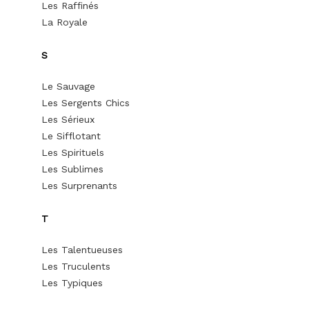
Les Raffinés
La Royale
S
Le Sauvage
Les Sergents Chics
Les Sérieux
Le Sifflotant
Les Spirituels
Les Sublimes
Les Surprenants
T
Les Talentueuses
Les Truculents
Les Typiques