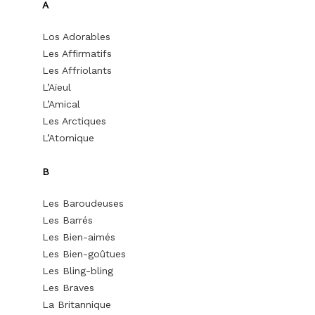
A
Los Adorables
Les Affirmatifs
Les Affriolants
L’Aïeul
L’Amical
Les Arctiques
L’Atomique
B
Les Baroudeuses
Les Barrés
Les Bien-aimés
Les Bien-goûtues
Les Bling-bling
Les Braves
La Britannique