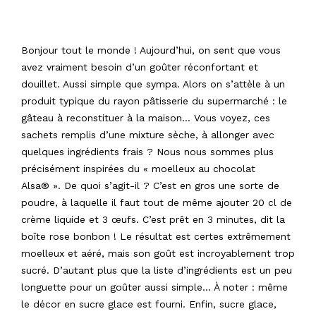
Bonjour tout le monde ! Aujourd’hui, on sent que vous
avez vraiment besoin d’un goûter réconfortant et
douillet. Aussi simple que sympa. Alors on s’attèle à un
produit typique du rayon pâtisserie du supermarché : le
gâteau à reconstituer à la maison… Vous voyez, ces
sachets remplis d’une mixture sèche, à allonger avec
quelques ingrédients frais ? Nous nous sommes plus
précisément inspirées du « moelleux au chocolat
Alsa® ». De quoi s’agit-il ? C’est en gros une sorte de
poudre, à laquelle il faut tout de même ajouter 20 cl de
crème liquide et 3 œufs. C’est prêt en 3 minutes, dit la
boîte rose bonbon ! Le résultat est certes extrêmement
moelleux et aéré, mais son goût est incroyablement trop
sucré. D’autant plus que la liste d’ingrédients est un peu
longuette pour un goûter aussi simple… À noter : même
le décor en sucre glace est fourni. Enfin, sucre glace,