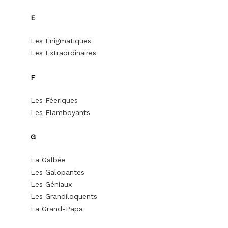
E
Les Énigmatiques
Les Extraordinaires
F
Les Féeriques
Les Flamboyants
G
La Galbée
Les Galopantes
Les Géniaux
Les Grandiloquents
La Grand-Papa