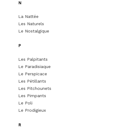
N
La Nattée
Les Naturels
Le Nostalgique
P
Les Palpitants
Le Paradisiaque
Le Perspicace
Les Pétillants
Les Pitchounets
Les Pimpants
Le Poli
Le Prodigieux
R