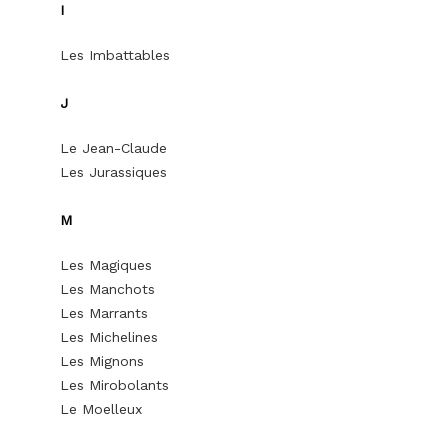
I
Les Imbattables
J
Le Jean-Claude
Les Jurassiques
M
Les Magiques
Les Manchots
Les Marrants
Les Michelines
Les Mignons
Les Mirobolants
Le Moelleux