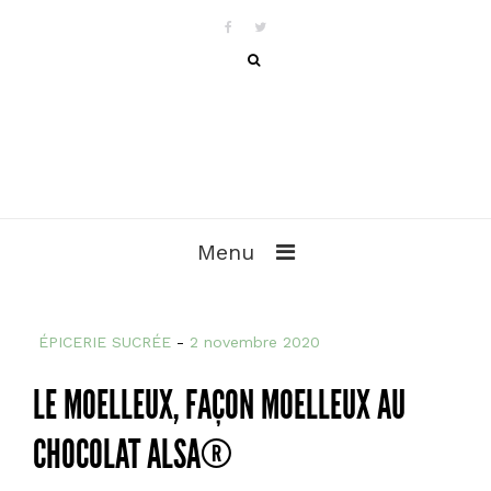
Menu
ÉPICERIE SUCRÉE
-
2 novembre 2020
LE MOELLEUX, FAÇON MOELLEUX AU
CHOCOLAT ALSA®