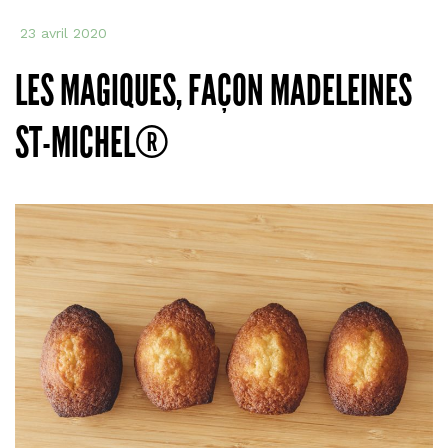
Figo
23 avril 2020
LES MAGIQUES, FAÇON MADELEINES
ST-MICHEL®