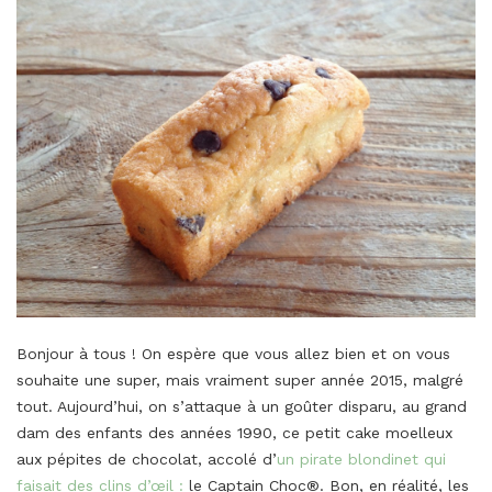
Bonjour à tous ! On espère que vous allez bien et on vous
souhaite une super, mais vraiment super année 2015, malgré
tout. Aujourd’hui, on s’attaque à un goûter disparu, au grand
dam des enfants des années 1990, ce petit cake moelleux
aux pépites de chocolat, accolé d’
un pirate blondinet qui
faisait des clins d’œil :
le Captain Choc®. Bon, en réalité, les