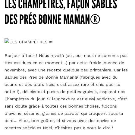
LES CHAMPÊTRES, FAÇON SABLÉS
DES PRÉS BONNE MAMAN®
Bonjour à tous ! Nous revoilà (oui, oui, nous ne sommes pas
très assidues en ce moment…) par cette froide journée de
novembre, avec une recette quelque peu printanière. Car les
Sablés des Prés de Bonne Maman® (fabriqués avec du
beurre et des œufs frais, c’est assez rare et chic pour le
noter !), délicieux et pleins de petites graines, inspirent nos
Champêtres du jour. Si leur texture est aussi addictive, c’est
sans doute grâce à toutes ces bonnes choses, flocons
d’avoine, sésame, graines de pavots, qui croquent sous la
dent… Allez, bon goûter, et si vous avez des envies de
recettes spéciales Noël, n’hésitez pas à nous le dire !