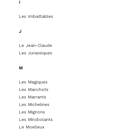
I
Les Imbattables
J
Le Jean-Claude
Les Jurassiques
M
Les Magiques
Les Manchots
Les Marrants
Les Michelines
Les Mignons
Les Mirobolants
Le Moelleux