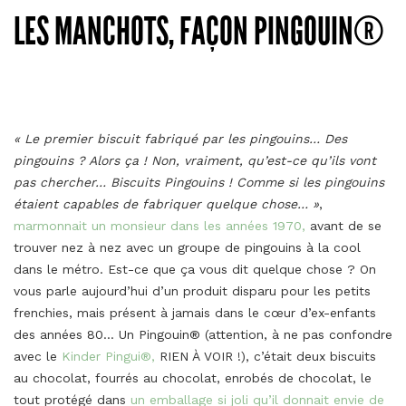
LES MANCHOTS, FAÇON PINGOUIN®
« Le premier biscuit fabriqué par les pingouins… Des
pingouins ? Alors ça ! Non, vraiment, qu’est-ce qu’ils vont
pas chercher… Biscuits Pingouins ! Comme si les pingouins
étaient capables de fabriquer quelque chose… »
,
marmonnait un monsieur dans les années 1970,
avant de se
trouver nez à nez avec un groupe de pingouins à la cool
dans le métro. Est-ce que ça vous dit quelque chose ? On
vous parle aujourd’hui d’un produit disparu pour les petits
frenchies, mais présent à jamais dans le cœur d’ex-enfants
des années 80… Un Pingouin® (attention, à ne pas confondre
avec le
Kinder Pingui®,
RIEN À VOIR !), c’était deux biscuits
au chocolat, fourrés au chocolat, enrobés de chocolat, le
tout protégé dans
un emballage si joli qu’il donnait envie de