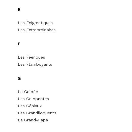
E
Les Énigmatiques
Les Extraordinaires
F
Les Féeriques
Les Flamboyants
G
La Galbée
Les Galopantes
Les Géniaux
Les Grandiloquents
La Grand-Papa