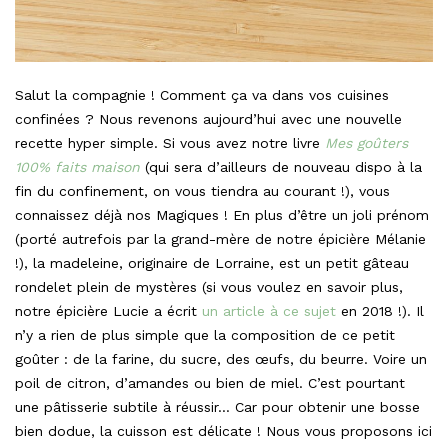
Salut la compagnie ! Comment ça va dans vos cuisines
confinées ? Nous revenons aujourd’hui avec une nouvelle
recette hyper simple. Si vous avez notre livre
Mes goûters
100% faits maison
(qui sera d’ailleurs de nouveau dispo à la
fin du confinement, on vous tiendra au courant !), vous
connaissez déjà nos Magiques ! En plus d’être un joli prénom
(porté autrefois par la grand-mère de notre épicière Mélanie
!), la madeleine, originaire de Lorraine, est un petit gâteau
rondelet plein de mystères (si vous voulez en savoir plus,
notre épicière Lucie a écrit
un article à ce sujet
en 2018 !). Il
n’y a rien de plus simple que la composition de ce petit
goûter : de la farine, du sucre, des œufs, du beurre. Voire un
poil de citron, d’amandes ou bien de miel. C’est pourtant
une pâtisserie subtile à réussir… Car pour obtenir une bosse
bien dodue, la cuisson est délicate ! Nous vous proposons ici