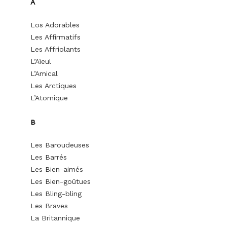
A
Los Adorables
Les Affirmatifs
Les Affriolants
L’Aïeul
L’Amical
Les Arctiques
L’Atomique
B
Les Baroudeuses
Les Barrés
Les Bien-aimés
Les Bien-goûtues
Les Bling-bling
Les Braves
La Britannique