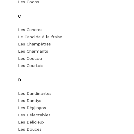
Les Cocos
C
Les Cancres
Le Candide à la fraise
Les Champêtres
Les Charmants
Les Coucou
Les Courtois
D
Les Dandinantes
Les Dandys
Les Déglingos
Les Délectables
Les Délicieux
Les Douces