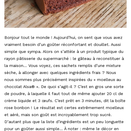
Bonjour tout le monde ! Aujourd’hui, on sent que vous avez
vraiment besoin d’un goûter réconfortant et douillet. Aussi
simple que sympa. Alors on s’attèle à un produit typique du
rayon pâtisserie du supermarché : le gâteau à reconstituer à
la maison… Vous voyez, ces sachets remplis d’une mixture
sèche, à allonger avec quelques ingrédients frais ? Nous
nous sommes plus précisément inspirées du « moelleux au
chocolat Alsa® ». De quoi s’agit-il ? C’est en gros une sorte
de poudre, à laquelle il faut tout de même ajouter 20 cl de
crème liquide et 3 œufs. C’est prêt en 3 minutes, dit la boîte
rose bonbon ! Le résultat est certes extrêmement moelleux
et aéré, mais son goût est incroyablement trop sucré.
D’autant plus que la liste d’ingrédients est un peu longuette
pour un goûter aussi simple… À noter : même le décor en