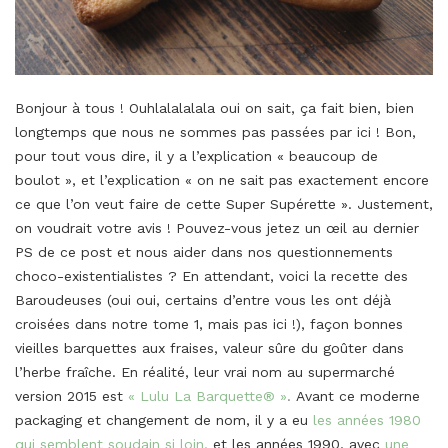
Bonjour à tous ! Ouhlalalalala oui on sait, ça fait bien, bien
longtemps que nous ne sommes pas passées par ici ! Bon,
pour tout vous dire, il y a l’explication « beaucoup de
boulot », et l’explication « on ne sait pas exactement encore
ce que l’on veut faire de cette Super Supérette ». Justement,
on voudrait votre avis ! Pouvez-vous jetez un œil au dernier
PS de ce post et nous aider dans nos questionnements
choco-existentialistes ? En attendant, voici la recette des
Baroudeuses (oui oui, certains d’entre vous les ont déjà
croisées dans notre tome 1, mais pas ici !), façon bonnes
vieilles barquettes aux fraises, valeur sûre du goûter dans
l’herbe fraîche. En réalité, leur vrai nom au supermarché
version 2015 est
« Lulu La Barquette® »
.
Avant ce moderne
packaging et changement de nom, il y a eu
les années 1980
qui semblent soudain si loin
,
et les années 1990, avec
une