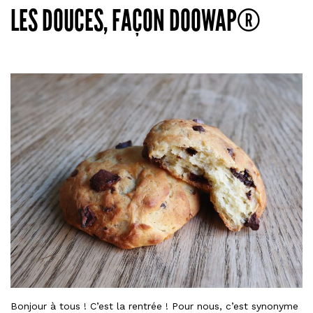
libra
LES DOUCES, FAÇON DOOWAP®
! »
Bonjour à tous ! C’est la rentrée ! Pour nous, c’est synonyme