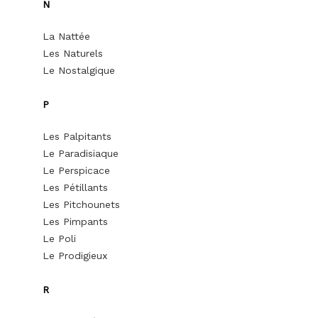
N
La Nattée
Les Naturels
Le Nostalgique
P
Les Palpitants
Le Paradisiaque
Le Perspicace
Les Pétillants
Les Pitchounets
Les Pimpants
Le Poli
Le Prodigieux
R