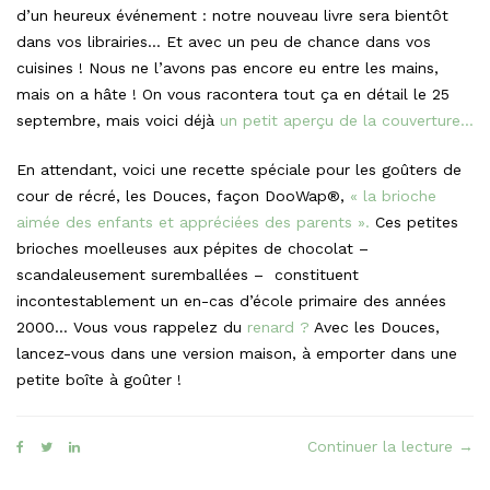
d’un heureux événement : notre nouveau livre sera bientôt
dans vos librairies… Et avec un peu de chance dans vos
cuisines ! Nous ne l’avons pas encore eu entre les mains,
mais on a hâte ! On vous racontera tout ça en détail le 25
septembre, mais voici déjà
un petit aperçu de la couverture…
En attendant, voici une recette spéciale pour les goûters de
cour de récré, les Douces, façon DooWap®,
« la brioche
aimée des enfants et appréciées des parents ».
Ces petites
brioches moelleuses aux pépites de chocolat –
scandaleusement suremballées – constituent
incontestablement un en-cas d’école primaire des années
2000… Vous vous rappelez du
renard ?
Avec les Douces,
lancez-vous dans une version maison, à emporter dans une
petite boîte à goûter !
« Le
Continuer la lecture
→
Dou