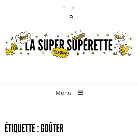
Menu
ÉTIQUETTE :
GOÛTER