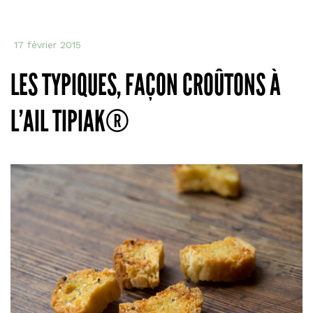
17 février 2015
LES TYPIQUES, FAÇON CROÛTONS À
L’AIL TIPIAK®