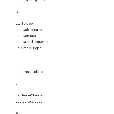
G
La Galbée
Les Galopantes
Les Géniaux
Les Grandiloquents
La Grand-Papa
I
Les Imbattables
J
Le Jean-Claude
Les Jurassiques
M