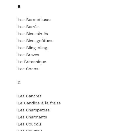
B
Les Baroudeuses
Les Barrés
Les Bien-aimés
Les Bien-goûtues
Les Bling-bling
Les Braves
La Britannique
Les Cocos
C
Les Cancres
Le Candide à la fraise
Les Champêtres
Les Charmants
Les Coucou