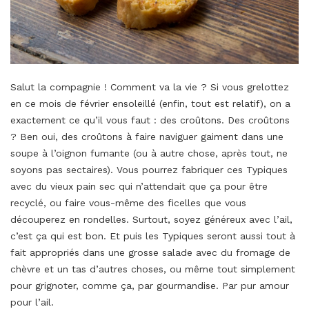
Salut la compagnie ! Comment va la vie ? Si vous grelottez
en ce mois de février ensoleillé (enfin, tout est relatif), on a
exactement ce qu’il vous faut : des croûtons. Des croûtons
? Ben oui, des croûtons à faire naviguer gaiment dans une
soupe à l’oignon fumante (ou à autre chose, après tout, ne
soyons pas sectaires). Vous pourrez fabriquer ces Typiques
avec du vieux pain sec qui n’attendait que ça pour être
recyclé, ou faire vous-même des ficelles que vous
découperez en rondelles. Surtout, soyez généreux avec l’ail,
c’est ça qui est bon. Et puis les Typiques seront aussi tout à
fait appropriés dans une grosse salade avec du fromage de
chèvre et un tas d’autres choses, ou même tout simplement
pour grignoter, comme ça, par gourmandise. Par pur amour
pour l’ail.