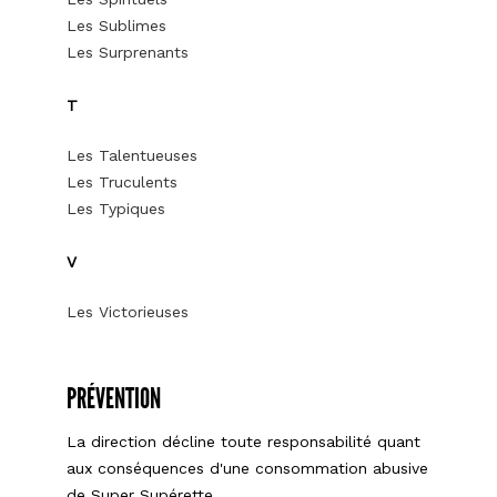
Les Sublimes
Les Surprenants
T
Les Talentueuses
Les Truculents
Les Typiques
V
Les Victorieuses
PRÉVENTION
La direction décline toute responsabilité quant
aux conséquences d'une consommation abusive
de Super Supérette.