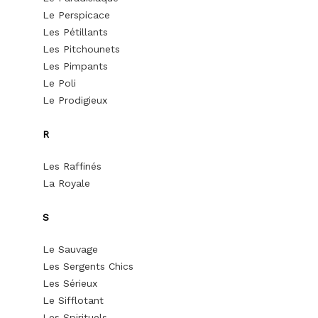
Le Perspicace
Les Pétillants
Les Pitchounets
Les Pimpants
Le Poli
Le Prodigieux
R
Les Raffinés
La Royale
S
Le Sauvage
Les Sergents Chics
Les Sérieux
Le Sifflotant
Les Spirituels