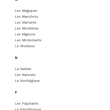
Les Magiques
Les Manchots
Les Marrants
Les Michelines
Les Mignons
Les Mirobolants
Le Moelleux
N
La Nattée
Les Naturels
Le Nostalgique
P
Les Palpitants
Le Paradisiaque