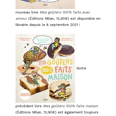
nouveau livre
Mes goûters 100% faits avec
amour
(Éditions Milan, 13,90€) est disponible en
librairie depuis le 8 septembre 2021 !
Notre
précédent livre
Mes goûters 100% faits maison
(Éditions Milan, 13,90€) est également toujours