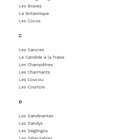
Les Braves
La Britannique
Les Cocos
C
Les Cancres
Le Candide à la fraise
Les Champêtres
Les Charmants
Les Coucou
Les Courtois
D
Les Dandinantes
Les Dandys
Les Déglingos
Les Délectables