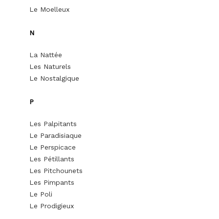
Le Moelleux
N
La Nattée
Les Naturels
Le Nostalgique
P
Les Palpitants
Le Paradisiaque
Le Perspicace
Les Pétillants
Les Pitchounets
Les Pimpants
Le Poli
Le Prodigieux