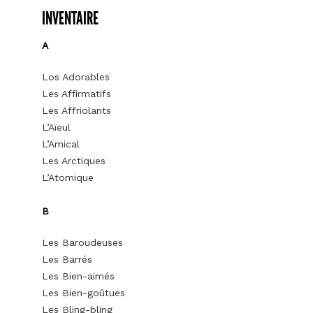
INVENTAIRE
A
Los Adorables
Les Affirmatifs
Les Affriolants
L’Aïeul
L’Amical
Les Arctiques
L’Atomique
B
Les Baroudeuses
Les Barrés
Les Bien-aimés
Les Bien-goûtues
Les Bling-bling