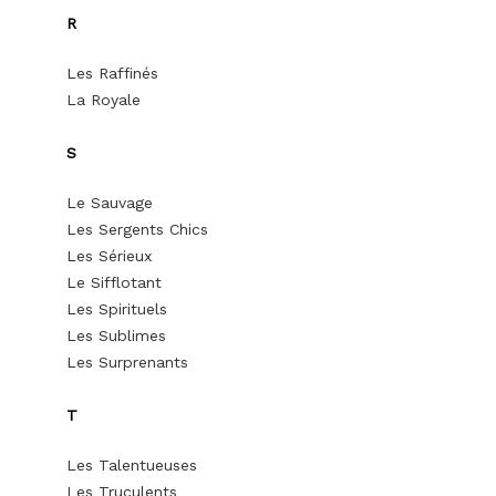
R
Les Raffinés
La Royale
S
Le Sauvage
Les Sergents Chics
Les Sérieux
Le Sifflotant
Les Spirituels
Les Sublimes
Les Surprenants
T
Les Talentueuses
Les Truculents