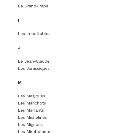
La Grand-Papa
I
Les Imbattables
J
Le Jean-Claude
Les Jurassiques
M
Les Magiques
Les Manchots
Les Marrants
Les Michelines
Les Mignons
Les Mirobolants