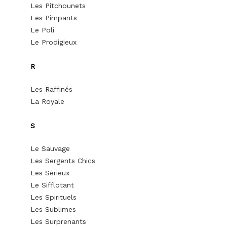
Les Pitchounets
Les Pimpants
Le Poli
Le Prodigieux
R
Les Raffinés
La Royale
S
Le Sauvage
Les Sergents Chics
Les Sérieux
Le Sifflotant
Les Spirituels
Les Sublimes
Les Surprenants