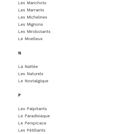
Les Manchots
Les Marrants
Les Michelines
Les Mignons
Les Mirobolants
Le Moelleux
N
La Nattée
Les Naturels
Le Nostalgique
P
Les Palpitants
Le Paradisiaque
Le Perspicace
Les Pétillants