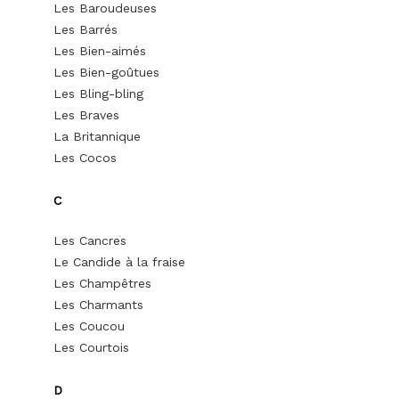
Les Baroudeuses
Les Barrés
Les Bien-aimés
Les Bien-goûtues
Les Bling-bling
Les Braves
La Britannique
Les Cocos
C
Les Cancres
Le Candide à la fraise
Les Champêtres
Les Charmants
Les Coucou
Les Courtois
D