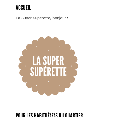
ACCUEIL
La Super Supérette, bonjour !
POUR LES HABITUÉ(E)S DU QUARTIER