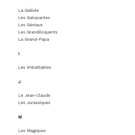
La Galbée
Les Galopantes
Les Géniaux
Les Grandiloquents
La Grand-Papa
I
Les Imbattables
J
Le Jean-Claude
Les Jurassiques
M
Les Magiques