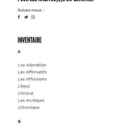
Suivez-nous :
INVENTAIRE
A
Los Adorables
Les Affirmatifs
Les Affriolants
L’Aïeul
L’Amical
Les Arctiques
L’Atomique
B