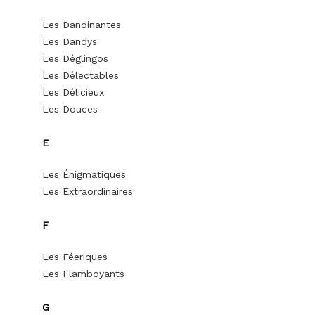
Les Dandinantes
Les Dandys
Les Déglingos
Les Délectables
Les Délicieux
Les Douces
E
Les Énigmatiques
Les Extraordinaires
F
Les Féeriques
Les Flamboyants
G