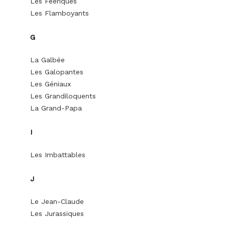
Les Féeriques
Les Flamboyants
G
La Galbée
Les Galopantes
Les Géniaux
Les Grandiloquents
La Grand-Papa
I
Les Imbattables
J
Le Jean-Claude
Les Jurassiques