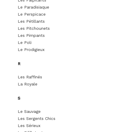
Les Palpitants
Le Paradisiaque
Le Perspicace
Les Pétillants
Les Pitchounets
Les Pimpants
Le Poli
Le Prodigieux
R
Les Raffinés
La Royale
S
Le Sauvage
Les Sergents Chics
Les Sérieux