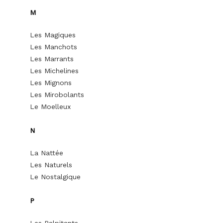
M
Les Magiques
Les Manchots
Les Marrants
Les Michelines
Les Mignons
Les Mirobolants
Le Moelleux
N
La Nattée
Les Naturels
Le Nostalgique
P