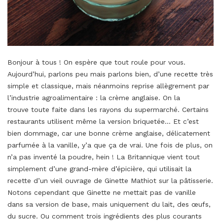
Bonjour à tous ! On espère que tout roule pour vous.
Aujourd’hui, parlons peu mais parlons bien, d’une recette très
simple et classique, mais néanmoins reprise allègrement par
l’industrie agroalimentaire : la crème anglaise. On la
trouve toute faite dans les rayons du supermarché. Certains
restaurants utilisent même la version briquetée… Et c’est
bien dommage, car une bonne crème anglaise, délicatement
parfumée à la vanille, y’a que ça de vrai. Une fois de plus, on
n’a pas inventé la poudre, hein ! La Britannique vient tout
simplement d’une grand-mère d’épicière, qui utilisait la
recette d’un vieil ouvrage de Ginette Mathiot sur la pâtisserie.
Notons cependant que Ginette ne mettait pas de vanille
dans sa version de base, mais uniquement du lait, des œufs,
du sucre. Ou comment trois ingrédients des plus courants