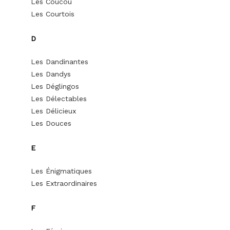
Les Coucou
Les Courtois
D
Les Dandinantes
Les Dandys
Les Déglingos
Les Délectables
Les Délicieux
Les Douces
E
Les Énigmatiques
Les Extraordinaires
F