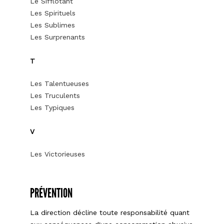
Le Sifflotant
Les Spirituels
Les Sublimes
Les Surprenants
T
Les Talentueuses
Les Truculents
Les Typiques
V
Les Victorieuses
PRÉVENTION
La direction décline toute responsabilité quant