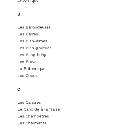
L’Atomique
B
Les Baroudeuses
Les Barrés
Les Bien-aimés
Les Bien-goûtues
Les Bling-bling
Les Braves
La Britannique
Les Cocos
C
Les Cancres
Le Candide à la fraise
Les Champêtres
Les Charmants