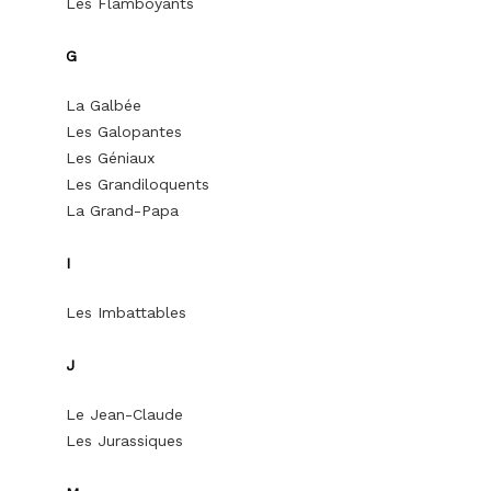
Les Flamboyants
G
La Galbée
Les Galopantes
Les Géniaux
Les Grandiloquents
La Grand-Papa
I
Les Imbattables
J
Le Jean-Claude
Les Jurassiques