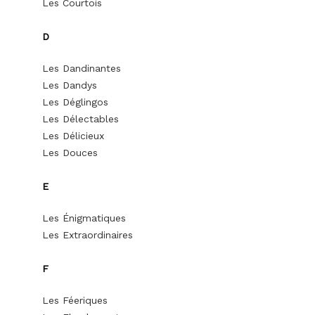
Les Courtois
D
Les Dandinantes
Les Dandys
Les Déglingos
Les Délectables
Les Délicieux
Les Douces
E
Les Énigmatiques
Les Extraordinaires
F
Les Féeriques