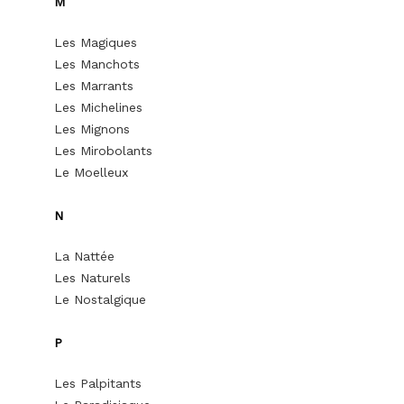
M
Les Magiques
Les Manchots
Les Marrants
Les Michelines
Les Mignons
Les Mirobolants
Le Moelleux
N
La Nattée
Les Naturels
Le Nostalgique
P
Les Palpitants