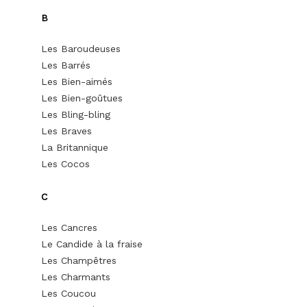
B
Les Baroudeuses
Les Barrés
Les Bien-aimés
Les Bien-goûtues
Les Bling-bling
Les Braves
La Britannique
Les Cocos
C
Les Cancres
Le Candide à la fraise
Les Champêtres
Les Charmants
Les Coucou