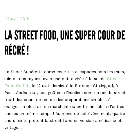
14 avril 2012
LA STREET FOOD, UNE SUPER COUR DE
RÉCRÉ !
La Super Supérette commence ses escapades hors les murs,
loin de nos rayons, avec une petite virée à la soirée
Street
Food Graffiti,
le 12 avril dernier à la Rotonde Stalingrad, à
Paris. Après tout, nos goûters d’écoliers sont un peu la street
food des cours de récré : des préparations simples, à
manger en plein air, en marchant ou en faisant plein d’autres
choses en même temps ! Au menu de cet évènement, quatre
chefs réinterprètent la street food en version américaine et
vintage…