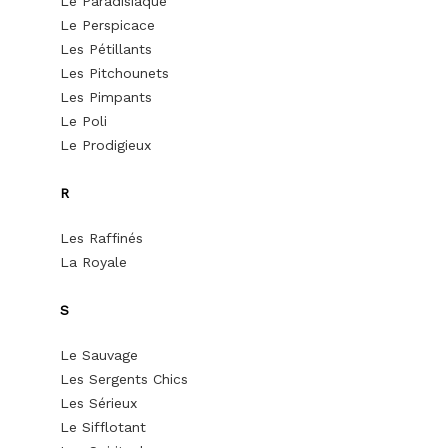
Le Paradisiaque
Le Perspicace
Les Pétillants
Les Pitchounets
Les Pimpants
Le Poli
Le Prodigieux
R
Les Raffinés
La Royale
S
Le Sauvage
Les Sergents Chics
Les Sérieux
Le Sifflotant