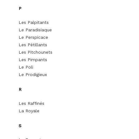
P
Les Palpitants
Le Paradisiaque
Le Perspicace
Les Pétillants
Les Pitchounets
Les Pimpants
Le Poli
Le Prodigieux
R
Les Raffinés
La Royale
S