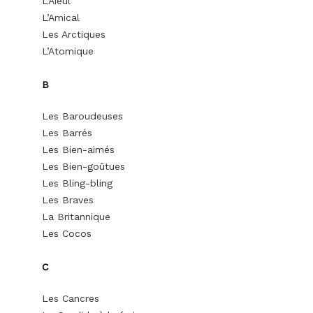
L’Aïeul
L’Amical
Les Arctiques
L’Atomique
B
Les Baroudeuses
Les Barrés
Les Bien-aimés
Les Bien-goûtues
Les Bling-bling
Les Braves
La Britannique
Les Cocos
C
Les Cancres