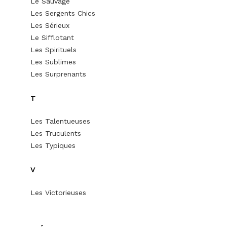
Le Sauvage
Les Sergents Chics
Les Sérieux
Le Sifflotant
Les Spirituels
Les Sublimes
Les Surprenants
T
Les Talentueuses
Les Truculents
Les Typiques
V
Les Victorieuses