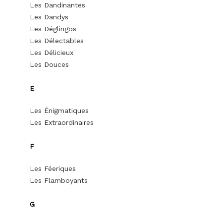
Les Dandinantes
Les Dandys
Les Déglingos
Les Délectables
Les Délicieux
Les Douces
E
Les Énigmatiques
Les Extraordinaires
F
Les Féeriques
Les Flamboyants
G