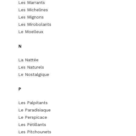
Les Marrants
Les Michelines
Les Mignons
Les Mirobolants
Le Moelleux
N
La Nattée
Les Naturels
Le Nostalgique
P
Les Palpitants
Le Paradisiaque
Le Perspicace
Les Pétillants
Les Pitchounets