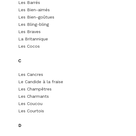
Les Barrés
Les Bien-aimés
Les Bien-goûtues
Les Bling-bling
Les Braves
La Britannique
Les Cocos
C
Les Cancres
Le Candide à la fraise
Les Champêtres
Les Charmants
Les Coucou
Les Courtois
D