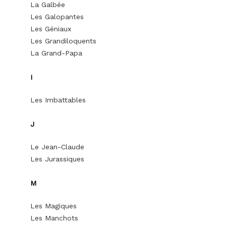
La Galbée
Les Galopantes
Les Géniaux
Les Grandiloquents
La Grand-Papa
I
Les Imbattables
J
Le Jean-Claude
Les Jurassiques
M
Les Magiques
Les Manchots