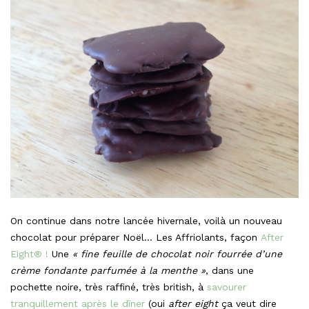
On continue dans notre lancée hivernale, voilà un nouveau
chocolat pour préparer Noël… Les Affriolants, façon
After
Eight® !
Une
« fine feuille de chocolat noir fourrée d’une
crème fondante parfumée à la menthe »
, dans une
pochette noire, très raffiné, très british, à
savourer
tranquillement après le dîner
(oui
after eight
ça veut dire