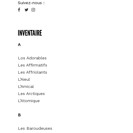
Suivez-nous :
INVENTAIRE
A
Los Adorables
Les Affirmatifs
Les Affriolants
L’Aïeul
L’Amical
Les Arctiques
L’Atomique
B
Les Baroudeuses