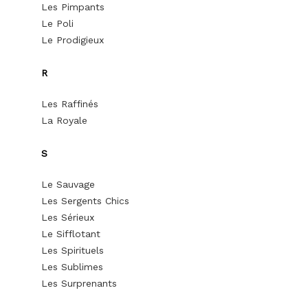
Les Pimpants
Le Poli
Le Prodigieux
R
Les Raffinés
La Royale
S
Le Sauvage
Les Sergents Chics
Les Sérieux
Le Sifflotant
Les Spirituels
Les Sublimes
Les Surprenants