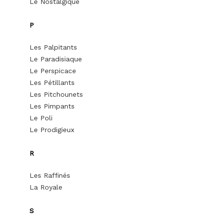
Le Nostalgique
P
Les Palpitants
Le Paradisiaque
Le Perspicace
Les Pétillants
Les Pitchounets
Les Pimpants
Le Poli
Le Prodigieux
R
Les Raffinés
La Royale
S