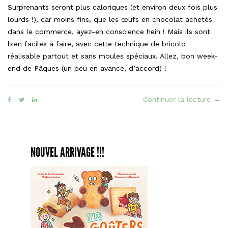
Surprenants seront plus caloriques (et environ deux fois plus
lourds !), car moins fins, que les œufs en chocolat achetés
dans le commerce, ayez-en conscience hein ! Mais ils sont
bien faciles à faire, avec cette technique de bricolo
réalisable partout et sans moules spéciaux. Allez, bon week-
end de Pâques (un peu en avance, d’accord) !
« Le
Continuer la lecture
→
Surp
faç
Kind
Surp
NOUVEL ARRIVAGE !!!