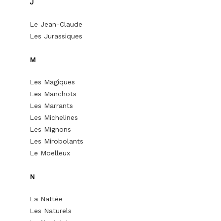
J
Le Jean-Claude
Les Jurassiques
M
Les Magiques
Les Manchots
Les Marrants
Les Michelines
Les Mignons
Les Mirobolants
Le Moelleux
N
La Nattée
Les Naturels