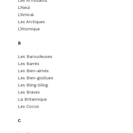
Les Affriolants
L’Aïeul
L’Amical
Les Arctiques
L’Atomique
B
Les Baroudeuses
Les Barrés
Les Bien-aimés
Les Bien-goûtues
Les Bling-bling
Les Braves
La Britannique
Les Cocos
C