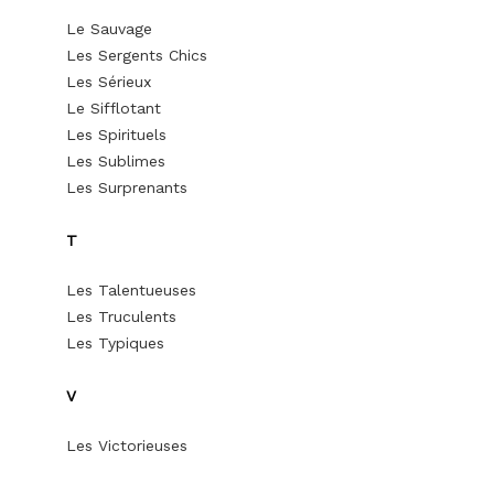
Le Sauvage
Les Sergents Chics
Les Sérieux
Le Sifflotant
Les Spirituels
Les Sublimes
Les Surprenants
T
Les Talentueuses
Les Truculents
Les Typiques
V
Les Victorieuses