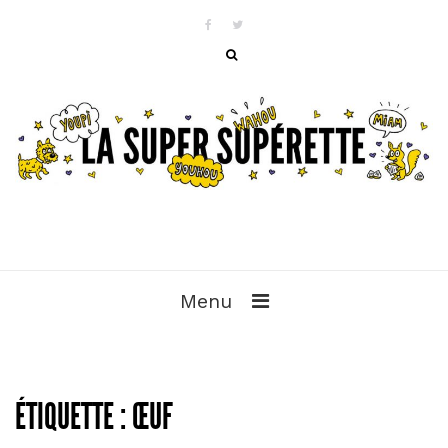
Menu
ÉTIQUETTE :
ŒUF