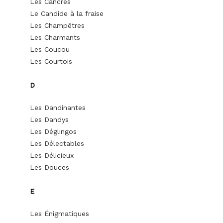
Les Cancres
Le Candide à la fraise
Les Champêtres
Les Charmants
Les Coucou
Les Courtois
D
Les Dandinantes
Les Dandys
Les Déglingos
Les Délectables
Les Délicieux
Les Douces
E
Les Énigmatiques