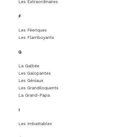
Les Extraordinaires
F
Les Féeriques
Les Flamboyants
G
La Galbée
Les Galopantes
Les Géniaux
Les Grandiloquents
La Grand-Papa
I
Les Imbattables