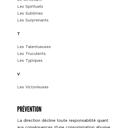
Les Spirituels
Les Sublimes
Les Surprenants
T
Les Talentueuses
Les Truculents
Les Typiques
V
Les Victorieuses
PRÉVENTION
La direction décline toute responsabilité quant
aux conséquences d'une consommation abusive