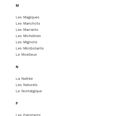
M
Les Magiques
Les Manchots
Les Marrants
Les Michelines
Les Mignons
Les Mirobolants
Le Moelleux
N
La Nattée
Les Naturels
Le Nostalgique
P
Les Palpitants