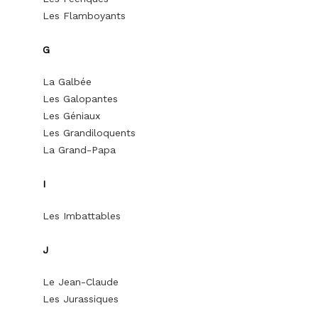
Les Flamboyants
G
La Galbée
Les Galopantes
Les Géniaux
Les Grandiloquents
La Grand-Papa
I
Les Imbattables
J
Le Jean-Claude
Les Jurassiques