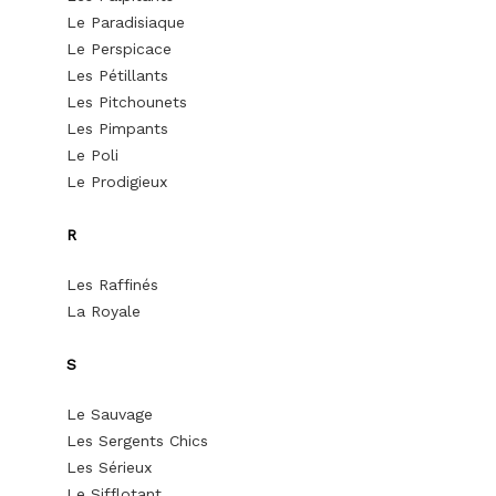
Le Paradisiaque
Le Perspicace
Les Pétillants
Les Pitchounets
Les Pimpants
Le Poli
Le Prodigieux
R
Les Raffinés
La Royale
S
Le Sauvage
Les Sergents Chics
Les Sérieux
Le Sifflotant