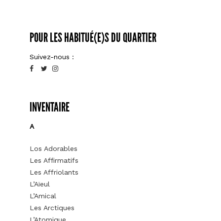
POUR LES HABITUÉ(E)S DU QUARTIER
Suivez-nous :
INVENTAIRE
A
Los Adorables
Les Affirmatifs
Les Affriolants
L’Aïeul
L’Amical
Les Arctiques
L’Atomique