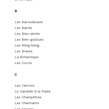
B
Les Baroudeuses
Les Barrés
Les Bien-aimés
Les Bien-goûtues
Les Bling-bling
Les Braves
La Britannique
Les Cocos
C
Les Cancres
Le Candide à la fraise
Les Champêtres
Les Charmants
Les Coucou