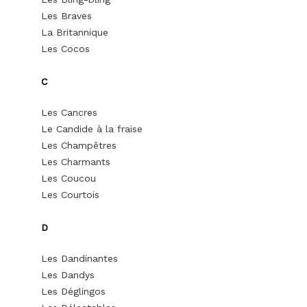
Les Braves
La Britannique
Les Cocos
C
Les Cancres
Le Candide à la fraise
Les Champêtres
Les Charmants
Les Coucou
Les Courtois
D
Les Dandinantes
Les Dandys
Les Déglingos