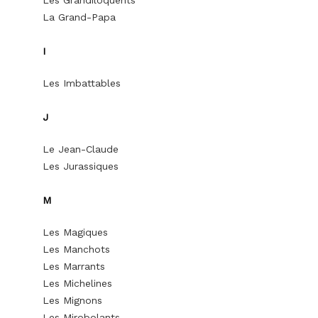
La Grand-Papa
I
Les Imbattables
J
Le Jean-Claude
Les Jurassiques
M
Les Magiques
Les Manchots
Les Marrants
Les Michelines
Les Mignons
Les Mirobolants