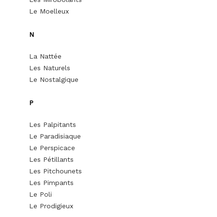
Le Moelleux
N
La Nattée
Les Naturels
Le Nostalgique
P
Les Palpitants
Le Paradisiaque
Le Perspicace
Les Pétillants
Les Pitchounets
Les Pimpants
Le Poli
Le Prodigieux