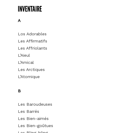
INVENTAIRE
A
Los Adorables
Les Affirmatifs
Les Affriolants
L’Aïeul
L’Amical
Les Arctiques
L’Atomique
B
Les Baroudeuses
Les Barrés
Les Bien-aimés
Les Bien-goûtues
Les Bling-bling