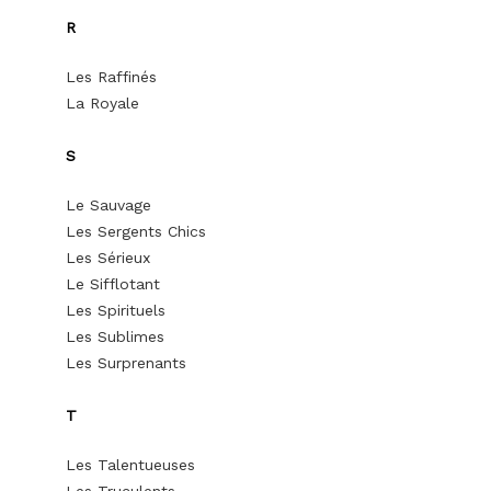
R
Les Raffinés
La Royale
S
Le Sauvage
Les Sergents Chics
Les Sérieux
Le Sifflotant
Les Spirituels
Les Sublimes
Les Surprenants
T
Les Talentueuses
Les Truculents