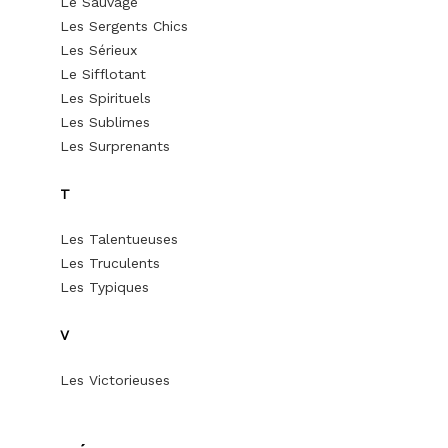
Le Sauvage
Les Sergents Chics
Les Sérieux
Le Sifflotant
Les Spirituels
Les Sublimes
Les Surprenants
T
Les Talentueuses
Les Truculents
Les Typiques
V
Les Victorieuses