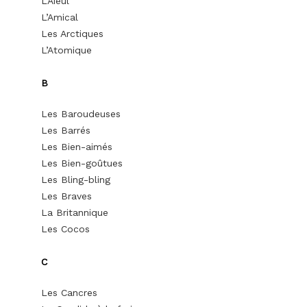
L’Aïeul
L’Amical
Les Arctiques
L’Atomique
B
Les Baroudeuses
Les Barrés
Les Bien-aimés
Les Bien-goûtues
Les Bling-bling
Les Braves
La Britannique
Les Cocos
C
Les Cancres