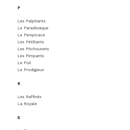
P
Les Palpitants
Le Paradisiaque
Le Perspicace
Les Pétillants
Les Pitchounets
Les Pimpants
Le Poli
Le Prodigieux
R
Les Raffinés
La Royale
S