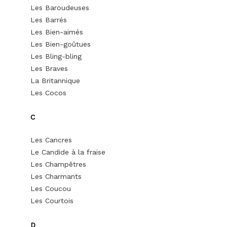
Les Baroudeuses
Les Barrés
Les Bien-aimés
Les Bien-goûtues
Les Bling-bling
Les Braves
La Britannique
Les Cocos
C
Les Cancres
Le Candide à la fraise
Les Champêtres
Les Charmants
Les Coucou
Les Courtois
D