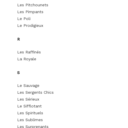
Les Pitchounets
Les Pimpants
Le Poli
Le Prodigieux
R
Les Raffinés
La Royale
S
Le Sauvage
Les Sergents Chics
Les Sérieux
Le Sifflotant
Les Spirituels
Les Sublimes
Les Surprenants