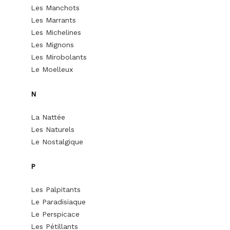
Les Manchots
Les Marrants
Les Michelines
Les Mignons
Les Mirobolants
Le Moelleux
N
La Nattée
Les Naturels
Le Nostalgique
P
Les Palpitants
Le Paradisiaque
Le Perspicace
Les Pétillants