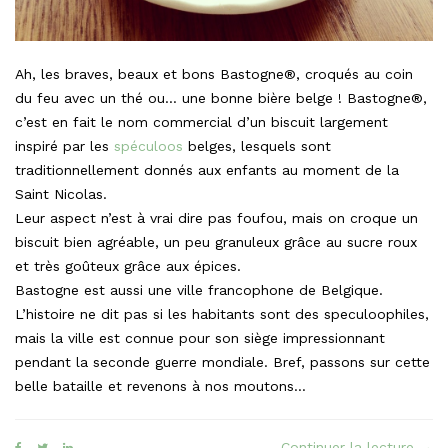
Ah, les braves, beaux et bons Bastogne®, croqués au coin
du feu avec un thé ou… une bonne bière belge ! Bastogne®,
c’est en fait le nom commercial d’un biscuit largement
inspiré par les
spéculoos
belges, lesquels sont
traditionnellement donnés aux enfants au moment de la
Saint Nicolas.
Leur aspect n’est à vrai dire pas foufou, mais on croque un
biscuit bien agréable, un peu granuleux grâce au sucre roux
et très goûteux grâce aux épices.
Bastogne est aussi une ville francophone de Belgique.
L’histoire ne dit pas si les habitants sont des speculoophiles,
mais la ville est connue pour son siège impressionnant
pendant la seconde guerre mondiale. Bref, passons sur cette
belle bataille et revenons à nos moutons…
« Le
Continuer la lecture
→