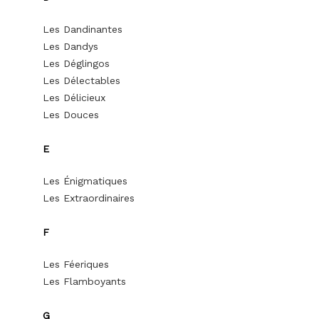
Les Dandinantes
Les Dandys
Les Déglingos
Les Délectables
Les Délicieux
Les Douces
E
Les Énigmatiques
Les Extraordinaires
F
Les Féeriques
Les Flamboyants
G