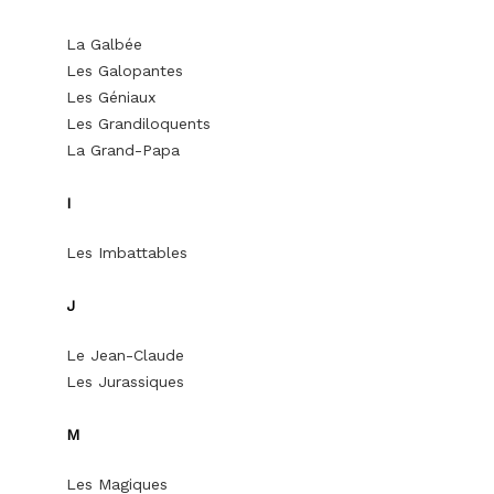
La Galbée
Les Galopantes
Les Géniaux
Les Grandiloquents
La Grand-Papa
I
Les Imbattables
J
Le Jean-Claude
Les Jurassiques
M
Les Magiques