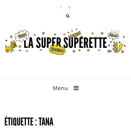
Menu
ÉTIQUETTE :
TANA