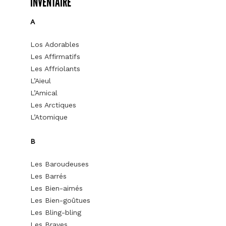
INVENTAIRE
A
Los Adorables
Les Affirmatifs
Les Affriolants
L’Aïeul
L’Amical
Les Arctiques
L’Atomique
B
Les Baroudeuses
Les Barrés
Les Bien-aimés
Les Bien-goûtues
Les Bling-bling
Les Braves