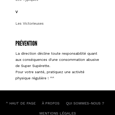
V
Les Victorieuses
PRÉVENTION
La direction décline toute responsabilité quant
aux conséquences d'une consommation abusive
de Super Supérette.
Pour votre santé, pratiquez une activité
physique régulière ! ^^
^ HAUT DE PAGE
À PROPOS
QUI SOMMES-NOUS ?
MENTIONS LÉGALES