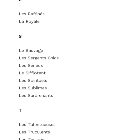
Les Raffinés
La Royale
S
Le Sauvage
Les Sergents Chics
Les Sérieux
Le Sifflotant
Les Spirituels
Les Sublimes
Les Surprenants
T
Les Talentueuses
Les Truculents
Les Typiques