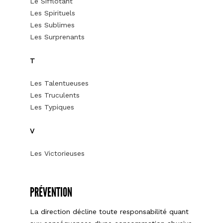
Le Sifflotant
Les Spirituels
Les Sublimes
Les Surprenants
T
Les Talentueuses
Les Truculents
Les Typiques
V
Les Victorieuses
PRÉVENTION
La direction décline toute responsabilité quant