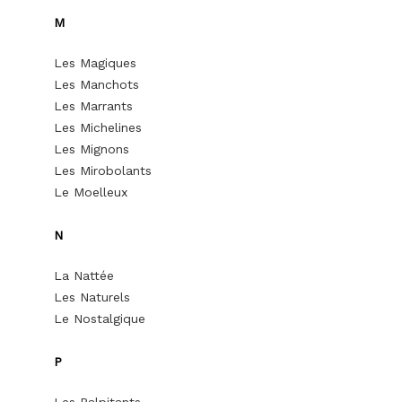
M
Les Magiques
Les Manchots
Les Marrants
Les Michelines
Les Mignons
Les Mirobolants
Le Moelleux
N
La Nattée
Les Naturels
Le Nostalgique
P