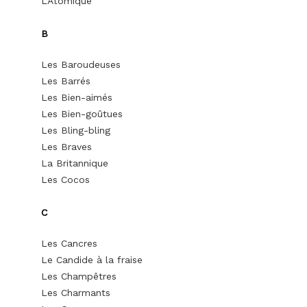
L’Atomique
B
Les Baroudeuses
Les Barrés
Les Bien-aimés
Les Bien-goûtues
Les Bling-bling
Les Braves
La Britannique
Les Cocos
C
Les Cancres
Le Candide à la fraise
Les Champêtres
Les Charmants