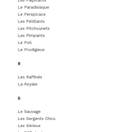
Les Palpitants
Le Paradisiaque
Le Perspicace
Les Pétillants
Les Pitchounets
Les Pimpants
Le Poli
Le Prodigieux
R
Les Raffinés
La Royale
S
Le Sauvage
Les Sergents Chics
Les Sérieux