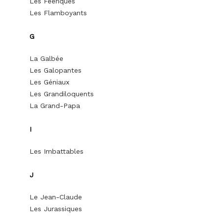
Les Féeriques
Les Flamboyants
G
La Galbée
Les Galopantes
Les Géniaux
Les Grandiloquents
La Grand-Papa
I
Les Imbattables
J
Le Jean-Claude
Les Jurassiques