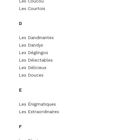
Les Coucou
Les Courtois
D
Les Dandinantes
Les Dandys
Les Déglingos
Les Délectables
Les Délicieux
Les Douces
E
Les Énigmatiques
Les Extraordinaires
F