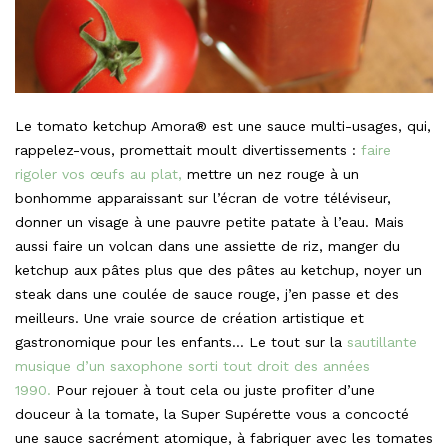
Le tomato ketchup Amora® est une sauce multi-usages, qui,
rappelez-vous, promettait moult divertissements :
faire
rigoler vos œufs au plat,
mettre un nez rouge à un
bonhomme apparaissant sur l’écran de votre téléviseur,
donner un visage à une pauvre petite patate à l’eau. Mais
aussi faire un volcan dans une assiette de riz, manger du
ketchup aux pâtes plus que des pâtes au ketchup, noyer un
steak dans une coulée de sauce rouge, j’en passe et des
meilleurs. Une vraie source de création artistique et
gastronomique pour les enfants… Le tout sur la
sautillante
musique d’un saxophone sorti tout droit des années
1990.
Pour rejouer à tout cela ou juste profiter d’une
douceur à la tomate, la Super Supérette vous a concocté
une sauce sacrément atomique, à fabriquer avec les tomates