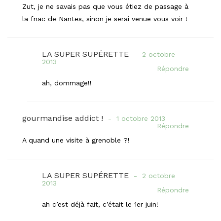
Zut, je ne savais pas que vous étiez de passage à
la fnac de Nantes, sinon je serai venue vous voir !
LA SUPER SUPÉRETTE
2 octobre
2013
Répondre
ah, dommage!!
gourmandise addict !
1 octobre 2013
Répondre
A quand une visite à grenoble ?!
LA SUPER SUPÉRETTE
2 octobre
2013
Répondre
ah c’est déjà fait, c’était le 1er juin!