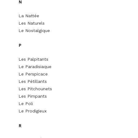
N
La Nattée
Les Naturels
Le Nostalgique
P
Les Palpitants
Le Paradisiaque
Le Perspicace
Les Pétillants
Les Pitchounets
Les Pimpants
Le Poli
Le Prodigieux
R