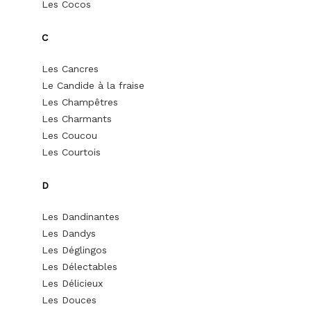
Les Cocos
C
Les Cancres
Le Candide à la fraise
Les Champêtres
Les Charmants
Les Coucou
Les Courtois
D
Les Dandinantes
Les Dandys
Les Déglingos
Les Délectables
Les Délicieux
Les Douces