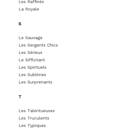
Les Raffinés
La Royale
S
Le Sauvage
Les Sergents Chics
Les Sérieux
Le Sifflotant
Les Spirituels
Les Sublimes
Les Surprenants
T
Les Talentueuses
Les Truculents
Les Typiques