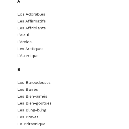
A
Los Adorables
Les Affirmatifs
Les Affriolants
L’Aïeul
L’Amical
Les Arctiques
L’Atomique
B
Les Baroudeuses
Les Barrés
Les Bien-aimés
Les Bien-goûtues
Les Bling-bling
Les Braves
La Britannique