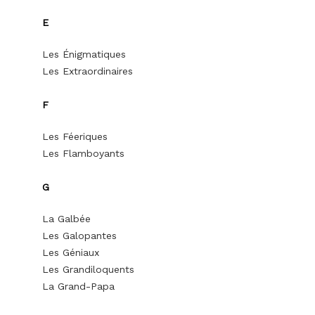
E
Les Énigmatiques
Les Extraordinaires
F
Les Féeriques
Les Flamboyants
G
La Galbée
Les Galopantes
Les Géniaux
Les Grandiloquents
La Grand-Papa