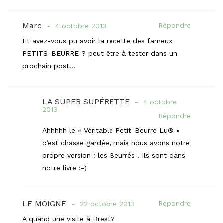
Marc
Répondre
4 octobre 2013
Et avez-vous pu avoir la recette des fameux
PETITS-BEURRE ? peut être à tester dans un
prochain post…
LA SUPER SUPÉRETTE
4 octobre
2013
Répondre
Ahhhhh le « Véritable Petit-Beurre Lu® »
c’est chasse gardée, mais nous avons notre
propre version : les Beurrés ! Ils sont dans
notre livre :-)
LE MOIGNE
Répondre
22 octobre 2013
A quand une visite à Brest?