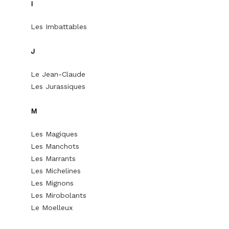
I
Les Imbattables
J
Le Jean-Claude
Les Jurassiques
M
Les Magiques
Les Manchots
Les Marrants
Les Michelines
Les Mignons
Les Mirobolants
Le Moelleux