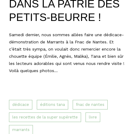
DANS LA PATRIE DES
PETITS-BEURRE !
Samedi dernier, nous sommes allées faire une dédicace-
démonstration de Marrants à la Fnac de Nantes. Et
c’était très sympa, on voulait donc remercier encore la
chouette équipe (Émilie, Agnès, Malika), Tana et bien sûr
les lecteurs adorables qui sont venus nous rendre visite !
Voilà quelques photos…
dédicace
éditions tana
fnac de nantes
les recettes de la super supérette
livre
marrants