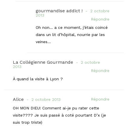
gourmandise addict !
2 octobre
2013
Répondre
Oh non… a ce moment, j’étais coincé
dans un lit d’hôpital, nourrie par les
veines…
La Collégienne Gourmande
2 octobre
2013
Répondre
À quand la visite à Lyon ?
Alice
Répondre
2 octobre 2013
OH MON DIEU! Comment ai-je pu rater cette
visite???? Je suis passé à coté pourtant D’x (je
suis trop triste)