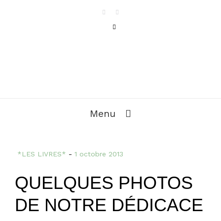
Menu
*LES LIVRES*
-
1 octobre 2013
QUELQUES PHOTOS
DE NOTRE DÉDICACE