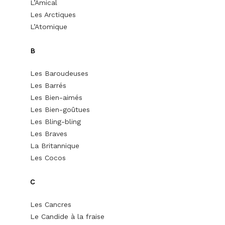
L’Amical
Les Arctiques
L’Atomique
B
Les Baroudeuses
Les Barrés
Les Bien-aimés
Les Bien-goûtues
Les Bling-bling
Les Braves
La Britannique
Les Cocos
C
Les Cancres
Le Candide à la fraise