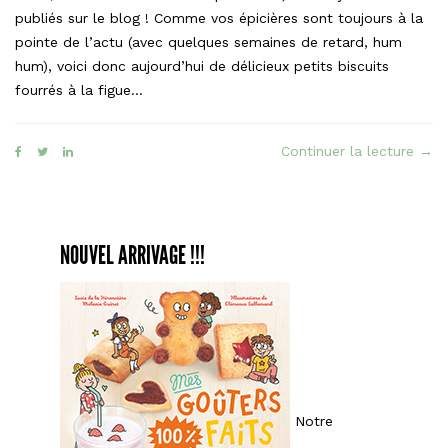
publiés sur le blog ! Comme vos épicières sont toujours à la
pointe de l’actu (avec quelques semaines de retard, hum
hum), voici donc aujourd’hui de délicieux petits biscuits
fourrés à la figue…
« Le
Continuer la lecture
→
Fidè
faç
Figo
NOUVEL ARRIVAGE !!!
Notre