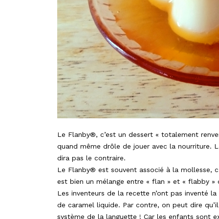
Le Flanby®, c’est un dessert « totalement renve
quand même drôle de jouer avec la nourriture. 
dira pas le contraire.
Le Flanby® est souvent associé à la mollesse, c’
est bien un mélange entre « flan » et « flabby » q
Les inventeurs de la recette n’ont pas inventé l
de caramel liquide. Par contre, on peut dire qu’i
système de la languette ! Car les enfants sont e