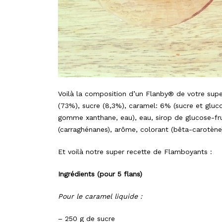
Voilà la composition d’un Flanby® de votre super
(73%), sucre (8,3%), caramel: 6% (sucre et gluco
gomme xanthane, eau), eau, sirop de glucose-fru
(carraghénanes), arôme, colorant (bêta-carotène)
Et voilà notre super recette de Flamboyants :
Ingrédients (pour 5 flans)
Pour le caramel liquide :
– 250 g de sucre