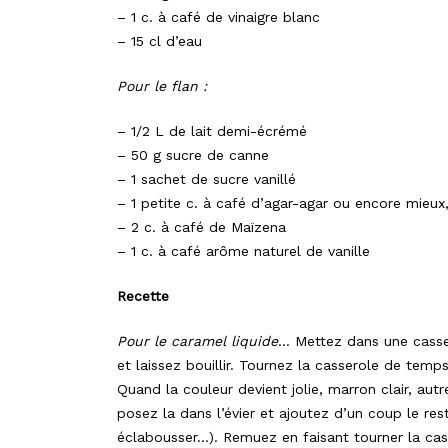
– 1 c. à café de vinaigre blanc
– 15 cl d’eau
Pour le flan :
– 1/2 L de lait demi-écrémé
– 50 g sucre de canne
– 1 sachet de sucre vanillé
– 1 petite c. à café d’agar-agar ou encore mieu
– 2 c. à café de Maïzena
– 1 c. à café arôme naturel de vanille
Recette
Pour le caramel liquide
… Mettez dans une cassero
et laissez bouillir. Tournez la casserole de te
Quand la couleur devient jolie, marron clair, aut
posez la dans l’évier et ajoutez d’un coup le reste
éclabousser…). Remuez en faisant tourner la cass