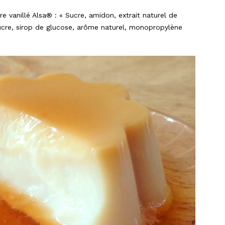
e vanillé Alsa® : « Sucre, amidon, extrait naturel de
 sucre, sirop de glucose, arôme naturel, monopropylène