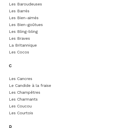
Les Baroudeuses
Les Barrés
Les Bien-aimés
Les Bien-goûtues
Les Bling-bling
Les Braves
La Britannique
Les Cocos
C
Les Cancres
Le Candide à la fraise
Les Champêtres
Les Charmants
Les Coucou
Les Courtois
D