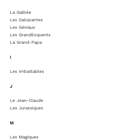
La Galbée
Les Galopantes
Les Géniaux
Les Grandiloquents
La Grand-Papa
I
Les Imbattables
J
Le Jean-Claude
Les Jurassiques
M
Les Magiques