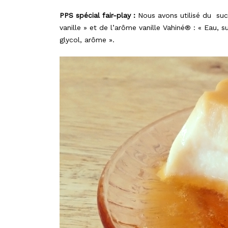
PPS spécial fair-play :
Nous avons utilisé du sucr
vanille » et de l’arôme vanille Vahiné® : « Eau,
glycol, arôme ».