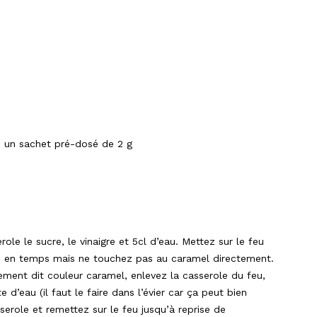
x, un sachet pré-dosé de 2 g
le le sucre, le vinaigre et 5cl d’eau. Mettez sur le feu
mps en temps mais ne touchez pas au caramel directement.
rement dit couleur caramel, enlevez la casserole du feu,
 d’eau (il faut le faire dans l’évier car ça peut bien
erole et remettez sur le feu jusqu’à reprise de