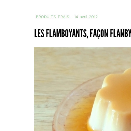
PRODUITS FRAIS
-
14 avril 2012
LES FLAMBOYANTS, FAÇON FLAN