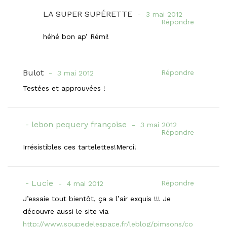
LA SUPER SUPÉRETTE
3 mai 2012
Répondre
héhé bon ap’ Rémi!
Bulot
Répondre
3 mai 2012
Testées et approuvées !
lebon pequery françoise
3 mai 2012
Répondre
Irrésistibles ces tartelettes!Merci!
Lucie
Répondre
4 mai 2012
J’essaie tout bientôt, ça a l’air exquis !!! Je
découvre aussi le site via
http://www.soupedelespace.fr/leblog/pimsons/co