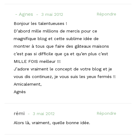
Agnes
Répondre
3 mai 2012
Bonjour les talentueuses !
D’abord mille millions de mercis pour ce
magnifique blog et cette sublime idée de
montrer à tous que faire des gâteaux maisons
c’est pas si difficile que ça et qu’en plus c’est
MILLE FOIS meilleur !!!
J’adore vraiment le concept de votre blog et je
vous dis continuez, je vous suis les yeux fermés !!
Amicalement,
Agnès
rémi
Répondre
3 mai 2012
Alors là, vraiment, quelle bonne idée.