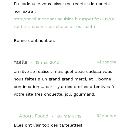
En cadeau je vous laisse ma recette de danette
noir extra :
http://revolutiondanslacuisine.blogspot.fr/2012/02
/petites-cremes-au-chocolat-ou-la.html
Bonne continuation!
Yaëlle
Répondre
13 mai 2012
Un rêve se réalise.. mais quel beau cadeau vous
nous faites !! Un grand grand merci, et .. bonne
continuation !.. car il y a des oreilles attentives à
votre site très chouette, joli, gourmand.
About Foood
Répondre
28 mai 2012
Elles ont l’air top ces tartelettes!