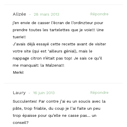
Alizée
Répondre
28 mars 2013
j’en envie de casser l’écran de l’ordinzteur pour
prendre toutes les tartelettes que je voie!!! Une
tuerie!!
J’avais déjà essayé cette recette avant de visiter
votre site (qui est ‘ailleurs génial), mais le
nappage citron n’était pas top! Je sais ce qu’il
me manquait: la Maîzena!!!
Merki!
Laury
Répondre
16 juin 2013
Succulentes! Par contre j’ai eu un soucis avec la
pâte, trop friable, du coup je l’ai faite un peu
trop épaisse pour qu’elle ne casse pas… un
conseil?