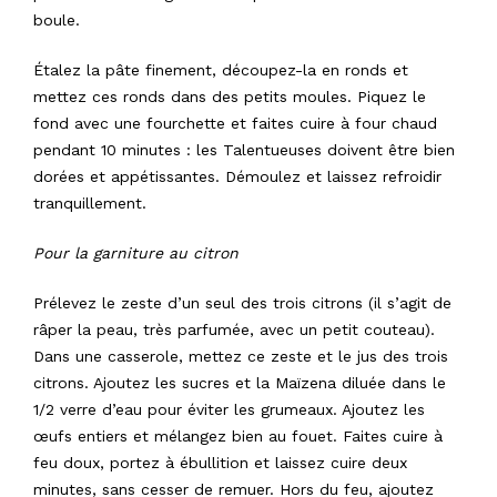
boule.
Étalez la pâte finement, découpez-la en ronds et
mettez ces ronds dans des petits moules. Piquez le
fond avec une fourchette et faites cuire à four chaud
pendant 10 minutes : les Talentueuses doivent être bien
dorées et appétissantes. Démoulez et laissez refroidir
tranquillement.
Pour la garniture au citron
Prélevez le zeste d’un seul des trois citrons (il s’agit de
râper la peau, très parfumée, avec un petit couteau).
Dans une casserole, mettez ce zeste et le jus des trois
citrons. Ajoutez les sucres et la Maïzena diluée dans le
1/2 verre d’eau pour éviter les grumeaux. Ajoutez les
œufs entiers et mélangez bien au fouet. Faites cuire à
feu doux, portez à ébullition et laissez cuire deux
minutes, sans cesser de remuer. Hors du feu, ajoutez