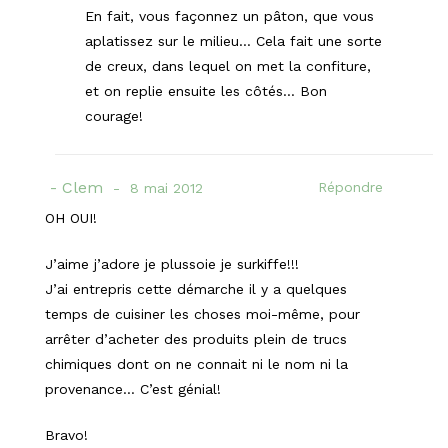
En fait, vous façonnez un pâton, que vous
aplatissez sur le milieu… Cela fait une sorte
de creux, dans lequel on met la confiture,
et on replie ensuite les côtés… Bon
courage!
Clem
Répondre
8 mai 2012
OH OUI!
J’aime j’adore je plussoie je surkiffe!!!
J’ai entrepris cette démarche il y a quelques
temps de cuisiner les choses moi-même, pour
arrêter d’acheter des produits plein de trucs
chimiques dont on ne connait ni le nom ni la
provenance… C’est génial!
Bravo!