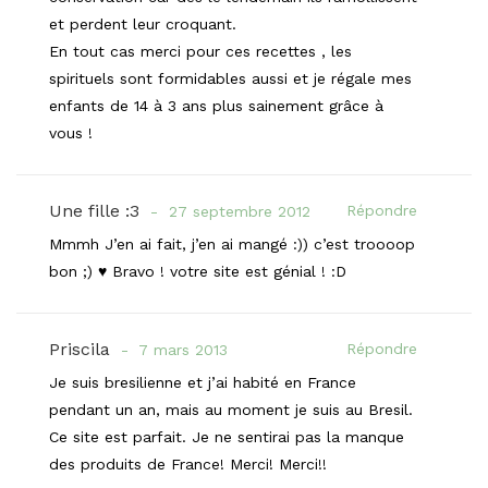
et perdent leur croquant.
En tout cas merci pour ces recettes , les
spirituels sont formidables aussi et je régale mes
enfants de 14 à 3 ans plus sainement grâce à
vous !
Une fille :3
Répondre
27 septembre 2012
Mmmh J’en ai fait, j’en ai mangé :)) c’est troooop
bon ;) ♥ Bravo ! votre site est génial ! :D
Priscila
Répondre
7 mars 2013
Je suis bresilienne et j’ai habité en France
pendant un an, mais au moment je suis au Bresil.
Ce site est parfait. Je ne sentirai pas la manque
des produits de France! Merci! Merci!!