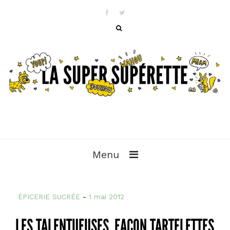
Menu
ÉPICERIE SUCRÉE
-
1 mai 2012
LES TALENTUEUSES, FAÇON TARTELETTES