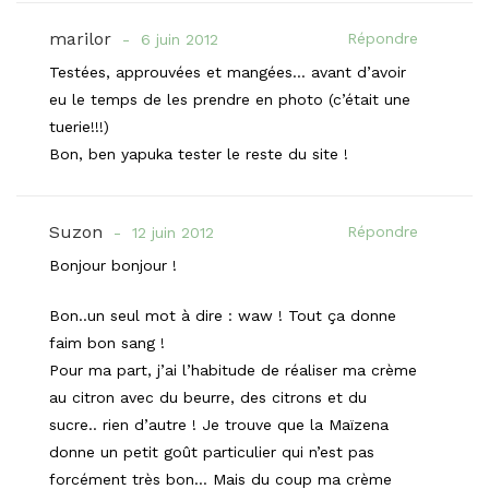
marilor
Répondre
6 juin 2012
Testées, approuvées et mangées… avant d’avoir
eu le temps de les prendre en photo (c’était une
tuerie!!!)
Bon, ben yapuka tester le reste du site !
Suzon
Répondre
12 juin 2012
Bonjour bonjour !
Bon..un seul mot à dire : waw ! Tout ça donne
faim bon sang !
Pour ma part, j’ai l’habitude de réaliser ma crème
au citron avec du beurre, des citrons et du
sucre.. rien d’autre ! Je trouve que la Maïzena
donne un petit goût particulier qui n’est pas
forcément très bon… Mais du coup ma crème