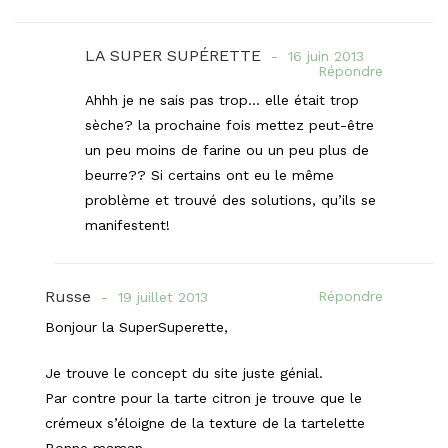
LA SUPER SUPÉRETTE
16 juin 2013
Répondre
Ahhh je ne sais pas trop… elle était trop
sèche? la prochaine fois mettez peut-être
un peu moins de farine ou un peu plus de
beurre?? Si certains ont eu le même
problème et trouvé des solutions, qu’ils se
manifestent!
Russe
Répondre
19 juillet 2013
Bonjour la SuperSuperette,
Je trouve le concept du site juste génial.
Par contre pour la tarte citron je trouve que le
crémeux s’éloigne de la texture de la tartelette
Bonne maman.