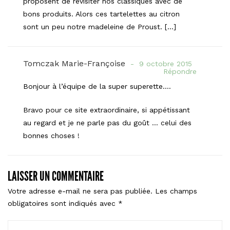
proposent de revisiter nos classiques avec de
bons produits. Alors ces tartelettes au citron
sont un peu notre madeleine de Proust. […]
Tomczak Marie-Françoise
9 octobre 2015
Répondre
Bonjour à l’équipe de la super superette….
Bravo pour ce site extraordinaire, si appétissant
au regard et je ne parle pas du goût … celui des
bonnes choses !
LAISSER UN COMMENTAIRE
Votre adresse e-mail ne sera pas publiée.
Les champs
obligatoires sont indiqués avec
*