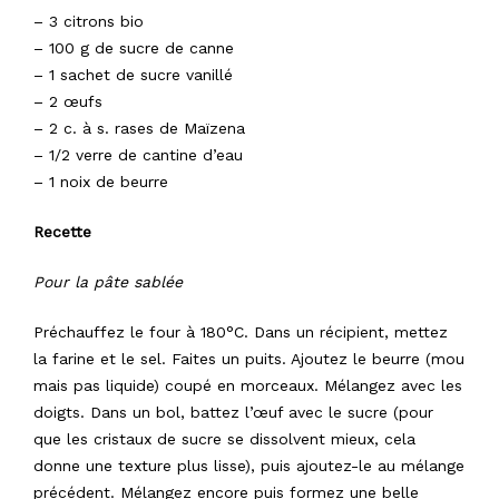
– 3 citrons bio
– 100 g de sucre de canne
– 1 sachet de sucre vanillé
– 2 œufs
– 2 c. à s. rases de Maïzena
– 1/2 verre de cantine d’eau
– 1 noix de beurre
Recette
Pour la pâte sablée
Préchauffez le four à 180°C. Dans un récipient, mettez
la farine et le sel. Faites un puits. Ajoutez le beurre (mou
mais pas liquide) coupé en morceaux. Mélangez avec les
doigts. Dans un bol, battez l’œuf avec le sucre (pour
que les cristaux de sucre se dissolvent mieux, cela
donne une texture plus lisse), puis ajoutez-le au mélange
précédent. Mélangez encore puis formez une belle