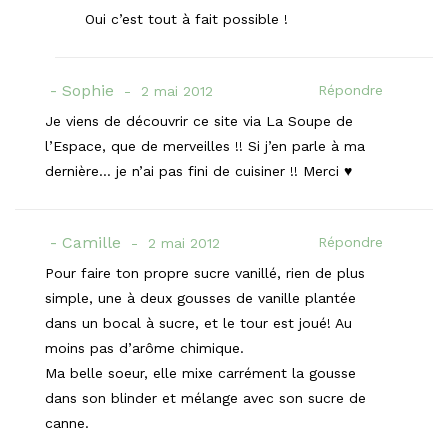
Oui c’est tout à fait possible !
Sophie
Répondre
2 mai 2012
Je viens de découvrir ce site via La Soupe de
l’Espace, que de merveilles !! Si j’en parle à ma
dernière… je n’ai pas fini de cuisiner !! Merci ♥
Camille
Répondre
2 mai 2012
Pour faire ton propre sucre vanillé, rien de plus
simple, une à deux gousses de vanille plantée
dans un bocal à sucre, et le tour est joué! Au
moins pas d’arôme chimique.
Ma belle soeur, elle mixe carrément la gousse
dans son blinder et mélange avec son sucre de
canne.