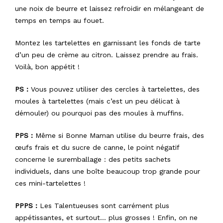
une noix de beurre et laissez refroidir en mélangeant de
temps en temps au fouet.
Montez les tartelettes en garnissant les fonds de tarte
d’un peu de crème au citron. Laissez prendre au frais.
Voilà, bon appétit !
PS :
Vous pouvez utiliser des cercles à tartelettes, des
moules à tartelettes (mais c’est un peu délicat à
démouler) ou pourquoi pas des moules à muffins.
PPS :
Même si Bonne Maman utilise du beurre frais, des
œufs frais et du sucre de canne, le point négatif
concerne le suremballage : des petits sachets
individuels, dans une boîte beaucoup trop grande pour
ces mini-tartelettes !
PPPS :
Les Talentueuses sont carrément plus
appétissantes, et surtout… plus grosses ! Enfin, on ne