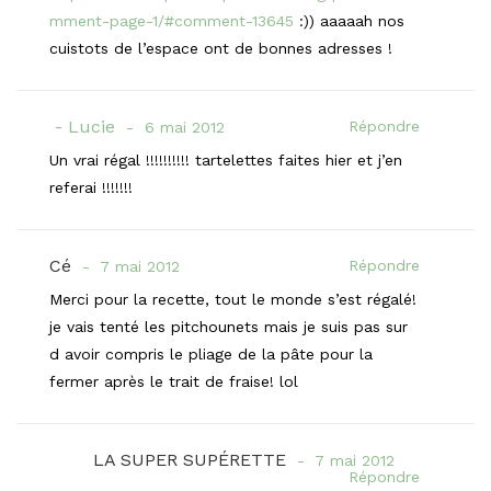
mment-page-1/#comment-13645
:)) aaaaah nos
cuistots de l’espace ont de bonnes adresses !
Lucie
Répondre
6 mai 2012
Un vrai régal !!!!!!!!!! tartelettes faites hier et j’en
referai !!!!!!!
Cé
Répondre
7 mai 2012
Merci pour la recette, tout le monde s’est régalé!
je vais tenté les pitchounets mais je suis pas sur
d avoir compris le pliage de la pâte pour la
fermer après le trait de fraise! lol
LA SUPER SUPÉRETTE
7 mai 2012
Répondre