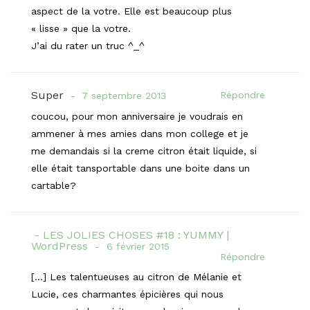
aspect de la votre. Elle est beaucoup plus
« lisse » que la votre.
J’ai du rater un truc ^_^
Super
Répondre
7 septembre 2013
coucou, pour mon anniversaire je voudrais en
ammener à mes amies dans mon college et je
me demandais si la creme citron était liquide, si
elle était tansportable dans une boite dans un
cartable?
LES JOLIES CHOSES #18 : YUMMY |
WordPress
6 février 2015
Répondre
[…] Les talentueuses au citron de Mélanie et
Lucie, ces charmantes épicières qui nous