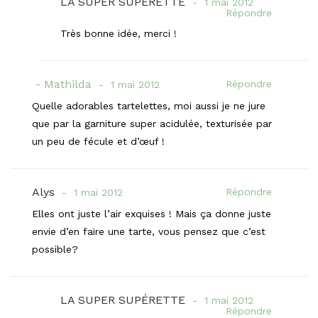
LA SUPER SUPÉRETTE
1 mai 2012
Répondre
Très bonne idée, merci !
Mathilda
Répondre
1 mai 2012
Quelle adorables tartelettes, moi aussi je ne jure
que par la garniture super acidulée, texturisée par
un peu de fécule et d’œuf !
Alys
Répondre
1 mai 2012
Elles ont juste l’air exquises ! Mais ça donne juste
envie d’en faire une tarte, vous pensez que c’est
possible?
LA SUPER SUPÉRETTE
1 mai 2012
Répondre