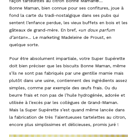
façon tar
telettes au citron Bonne Maman®…
Bonne Maman, bien connue pour ses confitures, joue à
fond la carte du tradi-nostalgique dans ses pubs qui
sentent l’enfance perdue, les vieux buffets en bois et les
gâteaux de grand-mère. En bref,
«un doux parfum
d’antan»
… Le marketing Madeleine de Proust, en
quelque sorte.
Pour être absolument impartiale, votre Super Supérette
doit bien préciser que les biscuits Bonne Maman, même
s’ils ne sont pas fabriqués par une gentille mamie mais
plutôt dans une usine, contiennent des ingrédients assez
simples, comme par exemple des œufs frais. Ou du
beurre frais et non pas de l’huile hydrogénée, adorée et
utilisée à l’excès par les collègues de Grand-Maman.
Mais la Super Supérette s’est quand même lancée dans
la fabrication de très Talentueuses tartelettes au citron,
encore plus simplissimes et délicieuses, promis juré !