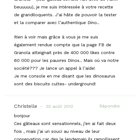
beuuuuu), je me suis intéressée à votre recette
de grandiloquents. J’ai hâte de pouvoir la tester
et la comparer avec l’authentique Dino..
Rien à voir mais grâce à vous je me suis
également rendue compte que la page FB de
Granola atteignait près de 400 000 likes contre
60 000 pour les pauvres Dinos.. Mais où va notre
société??? Je lance un appel à l’aide!
Je me console en me disant que les dinosaurus
sont des biscuits cultes- underground!
Christelle
Répondre
30 août 2012
bonjour
Ces gâteaux sont sensationnels, j’en ai fait deux
fois , mais j’ai un souci au niveau de leur
conservation car des le lendemain ils ramollissent