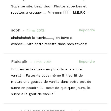
Superbe site, beau duo ! Photos superbes et
recettes à croquer … Mmmmmhhh ! M.E.R.C.I.
soph
Répondre
1 mai 2012
ahahahahah la tuerie!!!!!!!!j en bave d
avance…..vite cette recette dans mes favoris!
Flokapik
Répondre
1 mai 2012
Pour éviter les trucs en plus dans le sucre
vanillé… Faites-le vous même !! Il suffit de
mettre une gousse de vanille dans votre pot de
sucre en poudre. Au bout de quelques jours, le
sucre a le goût de vanille !