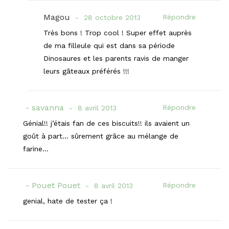
Magou
Répondre
28 octobre 2013
Très bons ! Trop cool ! Super effet auprès
de ma filleule qui est dans sa période
Dinosaures et les parents ravis de manger
leurs gâteaux préférés !!!
savanna
Répondre
8 avril 2013
Génial!! j’étais fan de ces biscuits!! ils avaient un
goût à part… sûrement grâce au mélange de
farine…
Pouet Pouet
Répondre
8 avril 2013
genial, hate de tester ça !