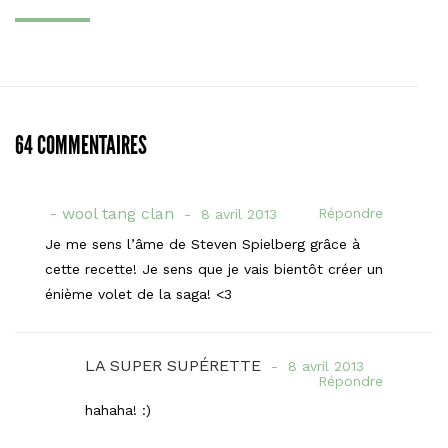
64 COMMENTAIRES
wool tang clan
Répondre
8 avril 2013
Je me sens l’âme de Steven Spielberg grâce à
cette recette! Je sens que je vais bientôt créer un
énième volet de la saga! <3
LA SUPER SUPÉRETTE
8 avril 2013
Répondre
hahaha! :)