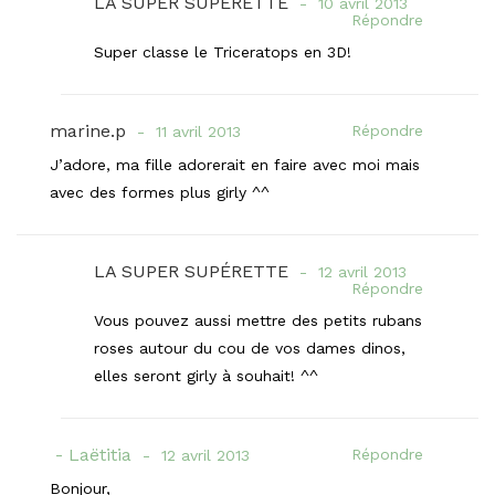
LA SUPER SUPÉRETTE
10 avril 2013
Répondre
Super classe le Triceratops en 3D!
marine.p
Répondre
11 avril 2013
J’adore, ma fille adorerait en faire avec moi mais
avec des formes plus girly ^^
LA SUPER SUPÉRETTE
12 avril 2013
Répondre
Vous pouvez aussi mettre des petits rubans
roses autour du cou de vos dames dinos,
elles seront girly à souhait! ^^
Laëtitia
Répondre
12 avril 2013
Bonjour,