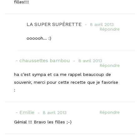
filles!!!!
LA SUPER SUPÉRETTE
8 avril 2013
Répondre
oooooh… :)
chaussettes bambou
8 avril 2013
Répondre
ha c’est sympa et ca me rappel beaucoup de
souvenir, merci pour cette recette que je favorise
:
Emilie
Répondre
8 avril 2013
Génial !!! Bravo les filles ;-)