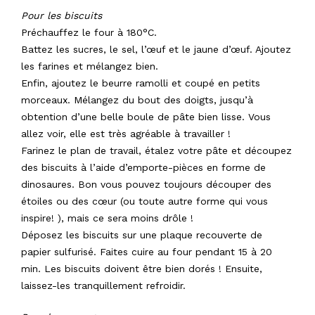
Pour les biscuits
Préchauffez le four à 180°C.
Battez les sucres, le sel, l’œuf et le jaune d’œuf. Ajoutez
les farines et mélangez bien.
Enfin, ajoutez le beurre ramolli et coupé en petits
morceaux. Mélangez du bout des doigts, jusqu’à
obtention d’une belle boule de pâte bien lisse. Vous
allez voir, elle est très agréable à travailler !
Farinez le plan de travail, étalez votre pâte et découpez
des biscuits à l’aide d’emporte-pièces en forme de
dinosaures. Bon vous pouvez toujours découper des
étoiles ou des cœur (ou toute autre forme qui vous
inspire! ), mais ce sera moins drôle !
Déposez les biscuits sur une plaque recouverte de
papier sulfurisé. Faites cuire au four pendant 15 à 20
min. Les biscuits doivent être bien dorés ! Ensuite,
laissez-les tranquillement refroidir.