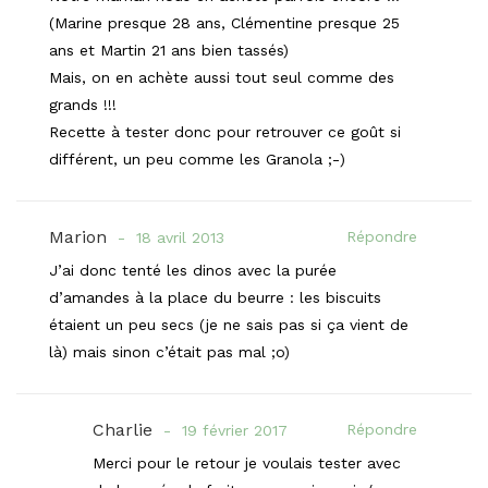
(Marine presque 28 ans, Clémentine presque 25
ans et Martin 21 ans bien tassés)
Mais, on en achète aussi tout seul comme des
grands !!!
Recette à tester donc pour retrouver ce goût si
différent, un peu comme les Granola ;-)
Marion
Répondre
18 avril 2013
J’ai donc tenté les dinos avec la purée
d’amandes à la place du beurre : les biscuits
étaient un peu secs (je ne sais pas si ça vient de
là) mais sinon c’était pas mal ;o)
Charlie
Répondre
19 février 2017
Merci pour le retour je voulais tester avec