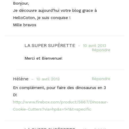
Bonjour,
Je découvre aujourd’hui votre blog grace à
HelloCoton, je suis conquise !
Mille bravos
LA SUPER SUPÉRETTE
10 avril 2013
Répondre
Merci et Bienvenue!
Hélène
Répondre
10 avril 2013
En complément, pour faire des dinosaurus en 3
D!
http://www.firebox.com/product/5667/Dinosaur-
Cookie-Cutters?via=hp&s=1×1&t=specific