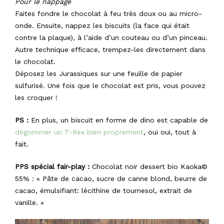
Pour le nappage
Faites fondre le chocolat à feu très doux ou au micro-
onde. Ensuite, nappez les biscuits (la face qui était
contre la plaque), à l’aide d’un couteau ou d’un pinceau.
Autre technique efficace, trempez-les directement dans
le chocolat.
Déposez les Jurassiques sur une feuille de papier
sulfurisé. Une fois que le chocolat est pris, vous pouvez
les croquer !
PS :
En plus, un biscuit en forme de dino est capable de
dégommer un T-Rex bien proprement
, oui oui, tout à
fait.
PPS spécial fair-play :
Chocolat noir dessert bio Kaoka©
55% : « Pâte de cacao, sucre de canne blond, beurre de
cacao, émulsifiant: lécithine de tournesol, extrait de
vanille. »