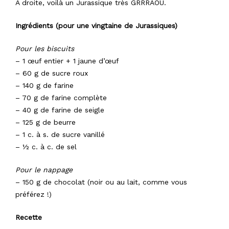
À droite, voilà un Jurassique très GRRRAOU.
Ingrédients (pour une vingtaine de Jurassiques)
Pour les biscuits
– 1 œuf entier + 1 jaune d’œuf
– 60 g de sucre roux
– 140 g de farine
– 70 g de farine complète
– 40 g de farine de seigle
– 125 g de beurre
– 1 c. à s. de sucre vanillé
– ½ c. à c. de sel
Pour le nappage
– 150 g de chocolat (noir ou au lait, comme vous
préférez !)
Recette