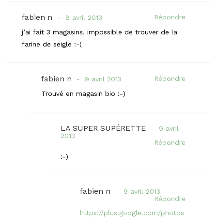
fabien n
Répondre
8 avril 2013
j’ai fait 3 magasins, impossible de trouver de la
farine de seigle :-(
fabien n
Répondre
9 avril 2013
Trouvé en magasin bio :-)
LA SUPER SUPÉRETTE
9 avril
2013
Répondre
:-)
fabien n
9 avril 2013
Répondre
https://plus.google.com/photos