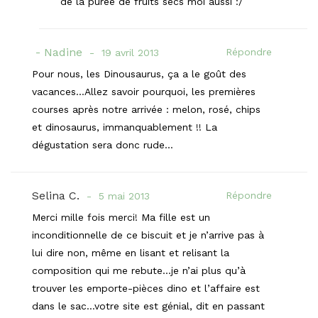
de la purée de fruits secs moi aussi :/
Nadine
Répondre
19 avril 2013
Pour nous, les Dinousaurus, ça a le goût des
vacances…Allez savoir pourquoi, les premières
courses après notre arrivée : melon, rosé, chips
et dinosaurus, immanquablement !! La
dégustation sera donc rude…
Selina C.
Répondre
5 mai 2013
Merci mille fois merci! Ma fille est un
inconditionnelle de ce biscuit et je n’arrive pas à
lui dire non, même en lisant et relisant la
composition qui me rebute…je n’ai plus qu’à
trouver les emporte-pièces dino et l’affaire est
dans le sac…votre site est génial, dit en passant