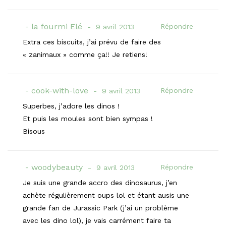
la fourmi Elé
Répondre
9 avril 2013
Extra ces biscuits, j’ai prévu de faire des
« zanimaux » comme ça!! Je retiens!
cook-with-love
Répondre
9 avril 2013
Superbes, j’adore les dinos !
Et puis les moules sont bien sympas !
Bisous
woodybeauty
Répondre
9 avril 2013
Je suis une grande accro des dinosaurus, j’en
achète régulièrement oups lol et étant ausis une
grande fan de Jurassic Park (j’ai un problème
avec les dino lol), je vais carrément faire ta