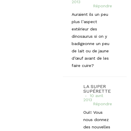
2013
Répondre
Auraient ils un peu
plus l’aspect
extérieur des
dinosaurus si on y
badigeonne un peu
de lait ou de jaune
d’œuf avant de les
faire cuire?
LA SUPER
SUPÉRETTE
10 avril
2013
Répondre
Oui!! Vous
nous donnez
des nouvelles