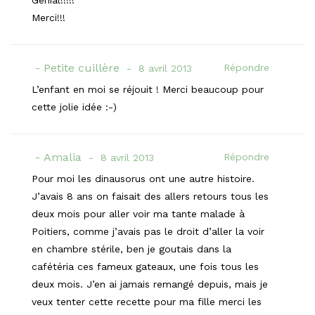
Merci!!!
Petite cuillère
Répondre
8 avril 2013
L’enfant en moi se réjouit ! Merci beaucoup pour
cette jolie idée :-)
Amalia
Répondre
8 avril 2013
Pour moi les dinausorus ont une autre histoire.
J’avais 8 ans on faisait des allers retours tous les
deux mois pour aller voir ma tante malade à
Poitiers, comme j’avais pas le droit d’aller la voir
en chambre stérile, ben je goutais dans la
cafétéria ces fameux gateaux, une fois tous les
deux mois. J’en ai jamais remangé depuis, mais je
veux tenter cette recette pour ma fille merci les