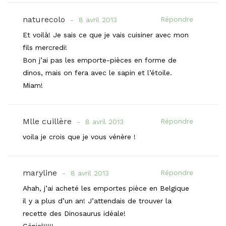
naturecolo
Répondre
8 avril 2013
Et voilà! Je sais ce que je vais cuisiner avec mon
fils mercredi!
Bon j’ai pas les emporte-pièces en forme de
dinos, mais on fera avec le sapin et l’étoile.
Miam!
Mlle cuillère
Répondre
8 avril 2013
voila je crois que je vous vénère !
maryline
Répondre
8 avril 2013
Ahah, j’ai acheté les emportes pièce en Belgique
il y a plus d’un an! J’attendais de trouver la
recette des Dinosaurus idéale!
Génial!!!!!