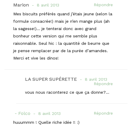
Marion
Répondre
8 avril 2013
Mes biscuits préférés quand j’étais jeune (selon la
formule consacrée!) mais je n’en mange plus (ah
la sagesse!)… je tenterai donc avec grand
bonheur cette version qui me semble plus
raisonnable. Seul hic : la quantité de beurre que
je pense remplacer par de la purée d’amandes.
Merci et vive les dinos!
LA SUPER SUPÉRETTE
8 avril 2013
Répondre
vous nous raconterez ce que ça donne?…
Folco
Répondre
8 avril 2013
huuummm ! Quelle riche idée !! :)