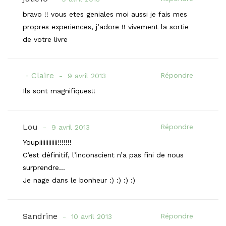
bravo !! vous etes geniales moi aussi je fais mes
propres experiences, j’adore !! vivement la sortie
de votre livre
Claire
Répondre
9 avril 2013
Ils sont magnifiques!!
Lou
Répondre
9 avril 2013
Youpiiiiiiiiiiii!!!!!!!
C’est définitif, l’inconscient n’a pas fini de nous
surprendre…
Je nage dans le bonheur :) :) :) :)
Sandrine
Répondre
10 avril 2013