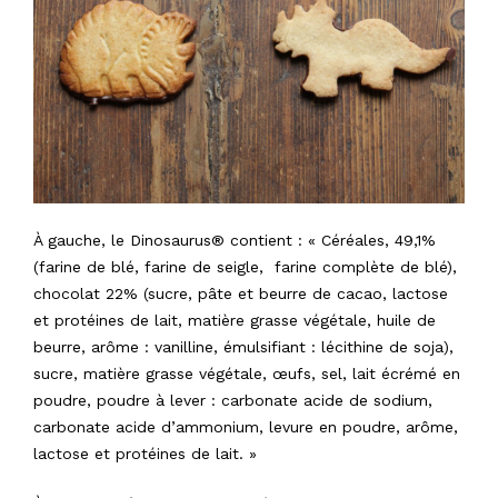
À gauche, le Dinosaurus® contient : « Céréales, 49,1%
(farine de blé, farine de seigle, farine complète de blé),
chocolat 22% (sucre, pâte et beurre de cacao, lactose
et protéines de lait, matière grasse végétale, huile de
beurre, arôme : vanilline, émulsifiant : lécithine de soja),
sucre, matière grasse végétale, œufs, sel, lait écrémé en
poudre, poudre à lever : carbonate acide de sodium,
carbonate acide d’ammonium, levure en poudre, arôme,
lactose et protéines de lait. »