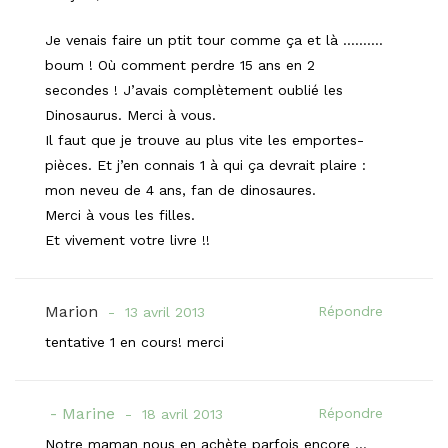
Je venais faire un ptit tour comme ça et là ……….
boum ! Où comment perdre 15 ans en 2
secondes ! J’avais complètement oublié les
Dinosaurus. Merci à vous.
Il faut que je trouve au plus vite les emportes-
pièces. Et j’en connais 1 à qui ça devrait plaire :
mon neveu de 4 ans, fan de dinosaures.
Merci à vous les filles.
Et vivement votre livre !!
Marion
Répondre
13 avril 2013
tentative 1 en cours! merci
Marine
Répondre
18 avril 2013
Notre maman nous en achète parfois encore …