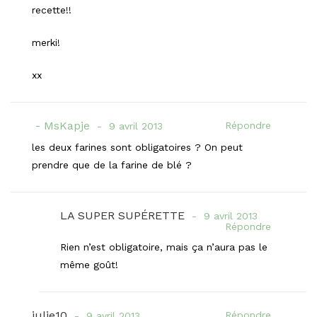
recette!!
merki!
xx
MsKapje
Répondre
9 avril 2013
les deux farines sont obligatoires ? On peut
prendre que de la farine de blé ?
LA SUPER SUPÉRETTE
9 avril 2013
Répondre
Rien n’est obligatoire, mais ça n’aura pas le
même goût!
julie10
Répondre
9 avril 2013