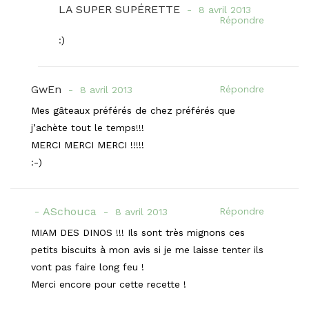
LA SUPER SUPÉRETTE
8 avril 2013
Répondre
:)
GwEn
Répondre
8 avril 2013
Mes gâteaux préférés de chez préférés que
j’achète tout le temps!!!
MERCI MERCI MERCI !!!!!
:-)
ASchouca
Répondre
8 avril 2013
MIAM DES DINOS !!! Ils sont très mignons ces
petits biscuits à mon avis si je me laisse tenter ils
vont pas faire long feu !
Merci encore pour cette recette !