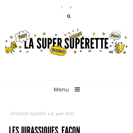
Menu
ÉPICERIE SUCRÉE
-
8 avril 2013
LES JURASSIQUES, FAÇON