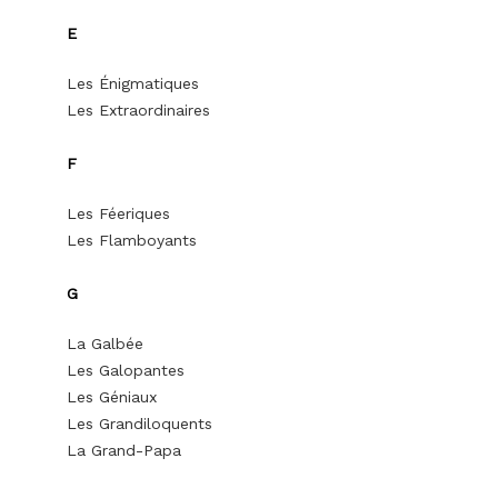
E
Les Énigmatiques
Les Extraordinaires
F
Les Féeriques
Les Flamboyants
G
La Galbée
Les Galopantes
Les Géniaux
Les Grandiloquents
La Grand-Papa