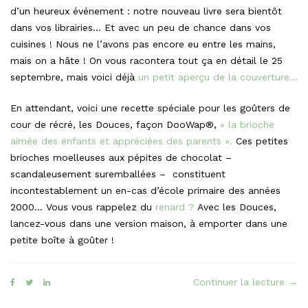
d’un heureux événement : notre nouveau livre sera bientôt
dans vos librairies… Et avec un peu de chance dans vos
cuisines ! Nous ne l’avons pas encore eu entre les mains,
mais on a hâte ! On vous racontera tout ça en détail le 25
septembre, mais voici déjà
un petit aperçu de la couverture…
En attendant, voici une recette spéciale pour les goûters de
cour de récré, les Douces, façon DooWap®,
« la brioche
aimée des enfants et appréciées des parents ».
Ces petites
brioches moelleuses aux pépites de chocolat –
scandaleusement suremballées – constituent
incontestablement un en-cas d’école primaire des années
2000… Vous vous rappelez du
renard ?
Avec les Douces,
lancez-vous dans une version maison, à emporter dans une
petite boîte à goûter !
« Le
Continuer la lecture
→
Dou