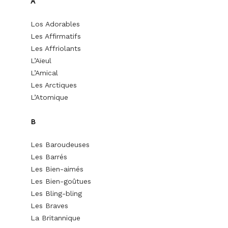
A
Los Adorables
Les Affirmatifs
Les Affriolants
L’Aïeul
L’Amical
Les Arctiques
L’Atomique
B
Les Baroudeuses
Les Barrés
Les Bien-aimés
Les Bien-goûtues
Les Bling-bling
Les Braves
La Britannique