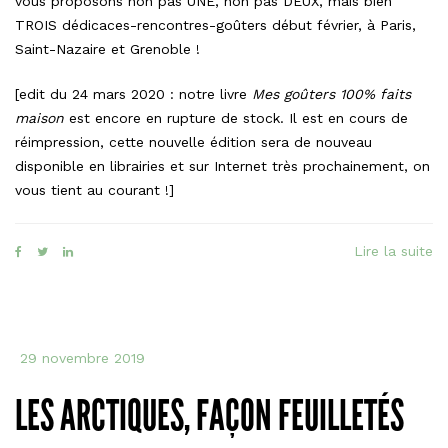
vous proposons non pas UNE, non pas DEUX, mais bien
TROIS dédicaces-rencontres-goûters début février, à Paris,
Saint-Nazaire et Grenoble !
[edit du 24 mars 2020 : notre livre
Mes goûters 100% faits
maison
est encore en rupture de stock. Il est en cours de
réimpression, cette nouvelle édition sera de nouveau
disponible en librairies et sur Internet très prochainement, on
vous tient au courant !]
Lire la suite
29 novembre 2019
LES ARCTIQUES, FAÇON FEUILLETÉS