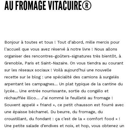
AU FROMAGE VITACUIRE®
Bonjour à toutes et tous ! Tout d’abord, mille mercis pour
l’accueil que vous avez réservé à notre livre ! Nous allons
organiser des rencontres-goûters-signatures très bientôt, à
Grenoble, Paris et Saint-Nazaire. On vous tiendra au courant
sur les réseaux sociaux ! Voilà aujourd’hui une nouvelle
recette sur le blog : une spécialité des camions à surgelés
arpentant les campagnes… Un plat typique de la cantine du
lycée… Une entrée nourrissante, sortie du congélo et
réchauffée illico… J’ai nommé le feuilleté au fromage !
Souvent appelé « friand », ce petit chausson est fourré avec
une épaisse béchamel. Du beurre, du fromage, du
croustillant, du fondant : ça c’est de la « comfort food » !
Une petite salade d’endives et noix, et hop, vous obtenez un