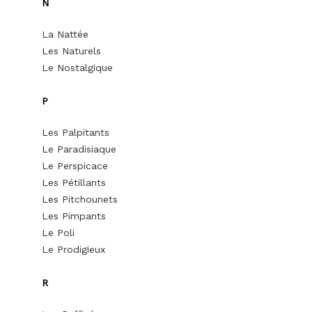
N
La Nattée
Les Naturels
Le Nostalgique
P
Les Palpitants
Le Paradisiaque
Le Perspicace
Les Pétillants
Les Pitchounets
Les Pimpants
Le Poli
Le Prodigieux
R