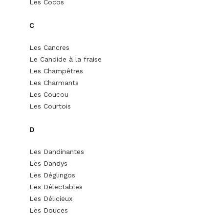
Les Cocos
C
Les Cancres
Le Candide à la fraise
Les Champêtres
Les Charmants
Les Coucou
Les Courtois
D
Les Dandinantes
Les Dandys
Les Déglingos
Les Délectables
Les Délicieux
Les Douces