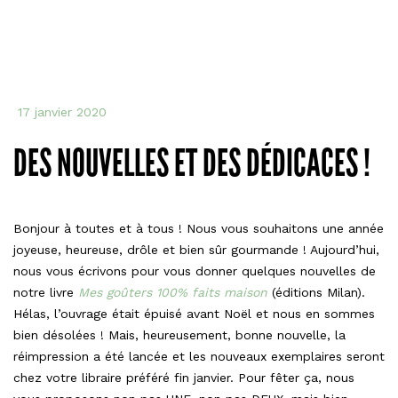
17 janvier 2020
DES NOUVELLES ET DES DÉDICACES !
Bonjour à toutes et à tous ! Nous vous souhaitons une année
joyeuse, heureuse, drôle et bien sûr gourmande ! Aujourd’hui,
nous vous écrivons pour vous donner quelques nouvelles de
notre livre
Mes goûters 100% faits maison
(éditions Milan).
Hélas, l’ouvrage était épuisé avant Noël et nous en sommes
bien désolées ! Mais, heureusement, bonne nouvelle, la
réimpression a été lancée et les nouveaux exemplaires seront
chez votre libraire préféré fin janvier. Pour fêter ça, nous