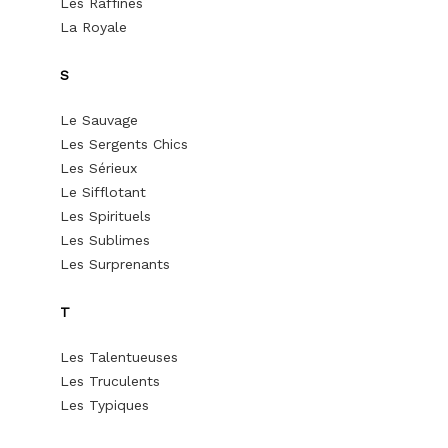
Les Raffinés
La Royale
S
Le Sauvage
Les Sergents Chics
Les Sérieux
Le Sifflotant
Les Spirituels
Les Sublimes
Les Surprenants
T
Les Talentueuses
Les Truculents
Les Typiques