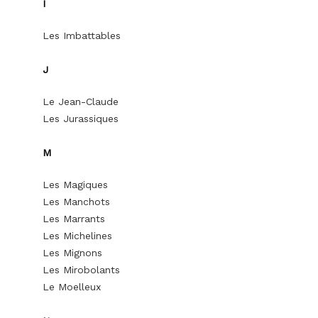
I
Les Imbattables
J
Le Jean-Claude
Les Jurassiques
M
Les Magiques
Les Manchots
Les Marrants
Les Michelines
Les Mignons
Les Mirobolants
Le Moelleux